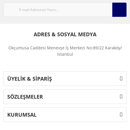
ADRES & SOSYAL MEDYA
Okçumusa Caddesi Menevşe İş Merkezi No:89/22 Karaköy/
İstanbul
ÜYELİK & SİPARİŞ
SÖZLEŞMELER
KURUMSAL