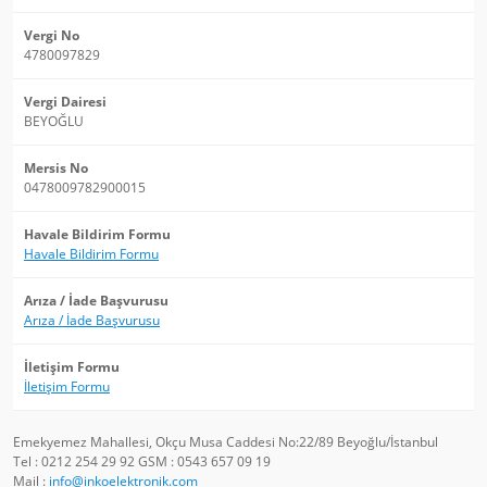
Vergi No
4780097829
Vergi Dairesi
BEYOĞLU
Mersis No
0478009782900015
Havale Bildirim Formu
Havale Bildirim Formu
Arıza / İade Başvurusu
Arıza / İade Başvurusu
İletişim Formu
İletişim Formu
Emekyemez Mahallesi, Okçu Musa Caddesi No:22/89 Beyoğlu/İstanbul
Tel : 0212 254 29 92 GSM : 0543 657 09 19
Mail :
info@inkoelektronik.com