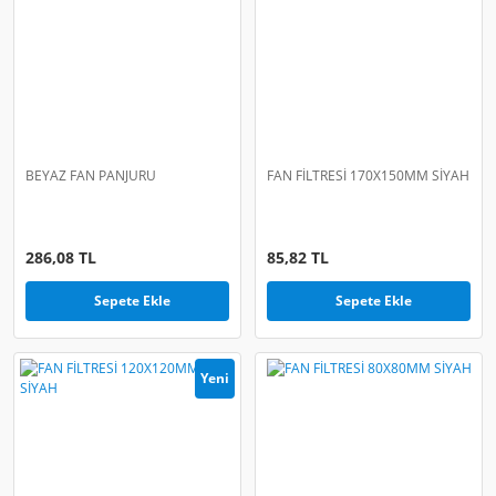
BEYAZ FAN PANJURU
FAN FİLTRESİ 170X150MM SİYAH
286,08 TL
85,82 TL
Sepete Ekle
Sepete Ekle
Yeni