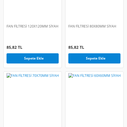
FAN FİLTRESİ 120X120MM SİYAH
FAN FİLTRESİ 80X80MM SİYAH
85,82 TL
85,82 TL
Sepete Ekle
Sepete Ekle