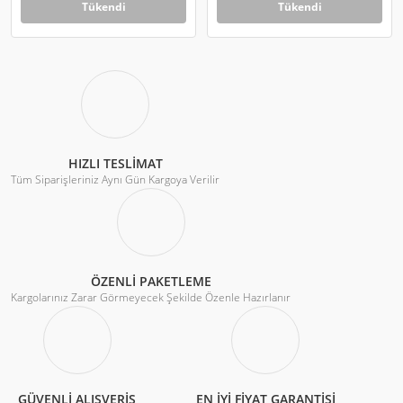
Tükendi
Tükendi
HIZLI TESLİMAT
Tüm Siparişleriniz Aynı Gün Kargoya Verilir
ÖZENLİ PAKETLEME
Kargolarınız Zarar Görmeyecek Şekilde Özenle Hazırlanır
GÜVENLİ ALIŞVERİŞ
EN İYİ FİYAT GARANTİSİ