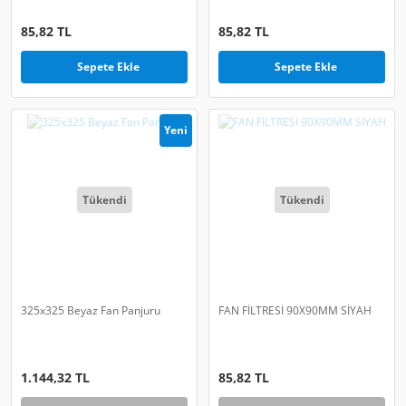
85,82 TL
85,82 TL
Sepete Ekle
Sepete Ekle
Yeni
Tükendi
Tükendi
325x325 Beyaz Fan Panjuru
FAN FİLTRESİ 90X90MM SİYAH
1.144,32 TL
85,82 TL