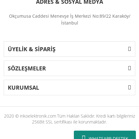
ADRES & SOSYAL MEDYA
Okçumusa Caddesi Menevşe İş Merkezi No:89/22 Karaköy/
İstanbul
ÜYELİK & SİPARİŞ
SÖZLEŞMELER
KURUMSAL
2020 © inkoelektronik.com Tüm Hakları Saklıdır. Kredi kartı bilgileriniz
256Bit SSL sertifikası ile korunmaktadır.
WHATSAPP DESTEK