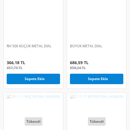
RH 506 KÜÇÜK METAL DİAL
BÜYÜK METAL DİAL
366,18 TL
686,59 TL
457,73 TL
858,24 TL
Sepete Ekle
Sepete Ekle
Tükendi
Tükendi