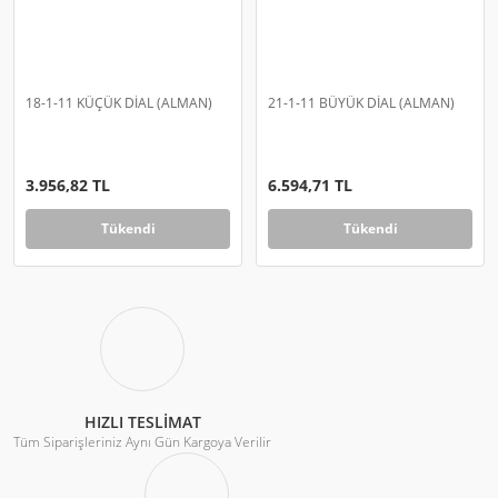
18-1-11 KÜÇÜK DİAL (ALMAN)
21-1-11 BÜYÜK DİAL (ALMAN)
3.956,82 TL
6.594,71 TL
Tükendi
Tükendi
HIZLI TESLİMAT
Tüm Siparişleriniz Aynı Gün Kargoya Verilir