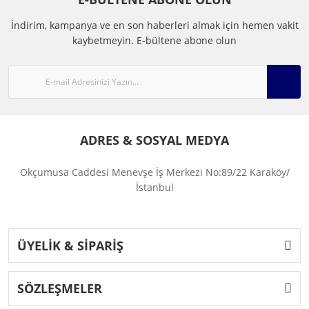
İndirim, kampanya ve en son haberleri almak için hemen vakit
kaybetmeyin.
E-bültene abone olun
ADRES & SOSYAL MEDYA
Okçumusa Caddesi Menevşe İş Merkezi No:89/22 Karaköy/
İstanbul
ÜYELİK & SİPARİŞ
SÖZLEŞMELER