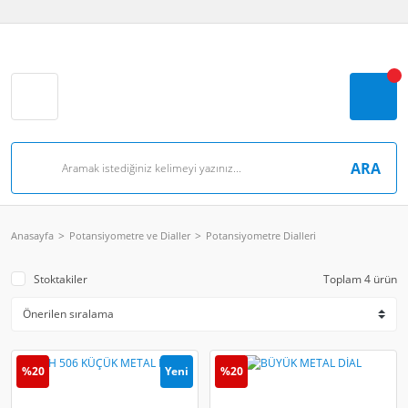
ARA
Anasayfa
Potansiyometre ve Dialler
Potansiyometre Dialleri
Stoktakiler
Toplam 4 ürün
%20
Yeni
%20