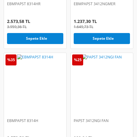
EBMPAPST 8314HR
EBMPAPST 3412NGMER
2.573,58 TL
1.237,30 TL
3.959,36 TL
1.649,73 TL
Sepete Ekle
Sepete Ekle
%35
%25
EBMPAPST 8314H
PAPST 3412NGI FAN