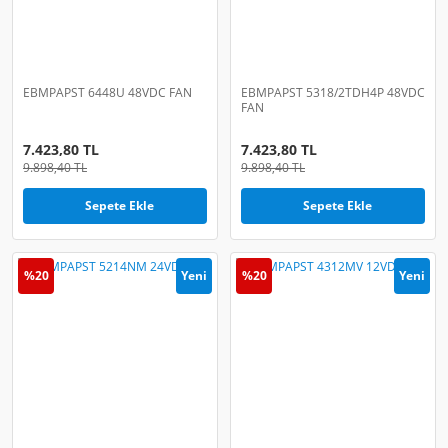
EBMPAPST 6448U 48VDC FAN
EBMPAPST 5318/2TDH4P 48VDC
FAN
7.423,80 TL
7.423,80 TL
9.898,40 TL
9.898,40 TL
Sepete Ekle
Sepete Ekle
%20
Yeni
%20
Yeni