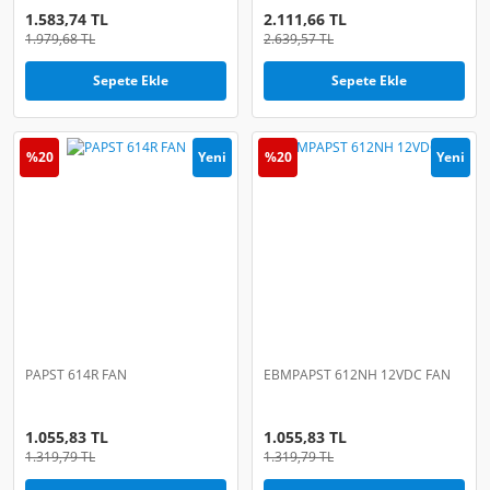
1.583,74 TL
2.111,66 TL
1.979,68 TL
2.639,57 TL
Sepete Ekle
Sepete Ekle
%20
Yeni
%20
Yeni
PAPST 614R FAN
EBMPAPST 612NH 12VDC FAN
1.055,83 TL
1.055,83 TL
1.319,79 TL
1.319,79 TL