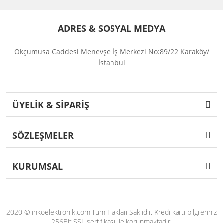
ADRES & SOSYAL MEDYA
Okçumusa Caddesi Menevşe İş Merkezi No:89/22 Karaköy/
İstanbul
ÜYELİK & SİPARİŞ
SÖZLEŞMELER
KURUMSAL
2020 © inkoelektronik.com Tüm Hakları Saklıdır. Kredi kartı bilgileriniz
256Bit SSL sertifikası ile korunmaktadır.