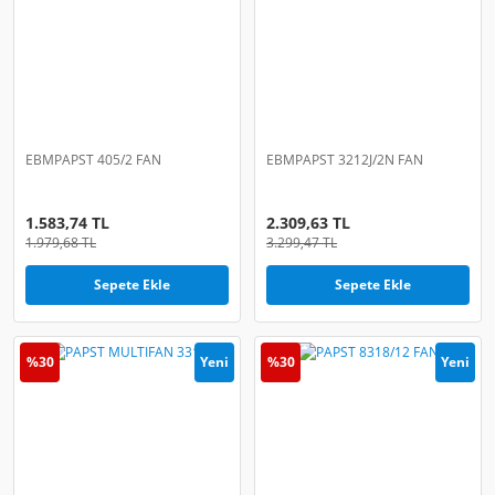
EBMPAPST 405/2 FAN
EBMPAPST 3212J/2N FAN
1.583,74 TL
2.309,63 TL
1.979,68 TL
3.299,47 TL
Sepete Ekle
Sepete Ekle
%30
Yeni
%30
Yeni