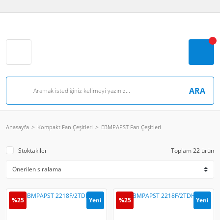
ARA
Anasayfa
Kompakt Fan Çeşitleri
EBMPAPST Fan Çeşitleri
Stoktakiler
Toplam 22 ürün
%25
Yeni
%25
Yeni