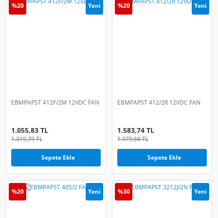
%20
Yeni
%20
Yeni
EBMPAPST 412F/2M 12VDC FAN
EBMPAPST 412/2R 12VDC FAN
1.055,83 TL
1.583,74 TL
1.319,79 TL
1.979,68 TL
Sepete Ekle
Sepete Ekle
%20
Yeni
%30
Yeni