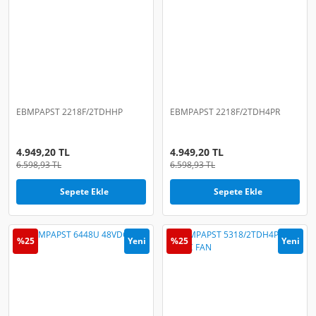
EBMPAPST 2218F/2TDHHP
EBMPAPST 2218F/2TDH4PR
4.949,20 TL
4.949,20 TL
6.598,93 TL
6.598,93 TL
Sepete Ekle
Sepete Ekle
%25
Yeni
%25
Yeni