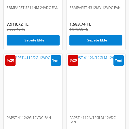
EBMPAPST 5214NM 24VDC FAN
EBMPAPST 4312MV 12VDC FAN
7.918,72 TL
1.583,74 TL
9.898,40 TL
1.979,68 TL
Sepete Ekle
Sepete Ekle
%20
Yeni
%20
Yeni
PAPST 4112/2G 12VDC FAN
PAPST 4112N/12GLM 12VDC
FAN