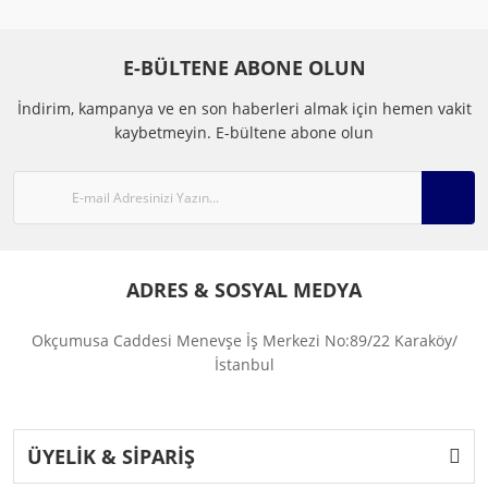
E-BÜLTENE ABONE OLUN
İndirim, kampanya ve en son haberleri almak için hemen vakit
kaybetmeyin.
E-bültene abone olun
ADRES & SOSYAL MEDYA
Okçumusa Caddesi Menevşe İş Merkezi No:89/22 Karaköy/
İstanbul
ÜYELİK & SİPARİŞ