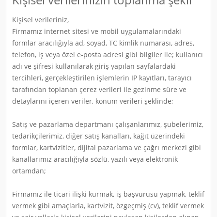
Kişisel verileriniz,
Firmamız internet sitesi ve mobil uygulamalarındaki
formlar aracılığıyla ad, soyad, TC kimlik numarası, adres,
telefon, iş veya özel e-posta adresi gibi bilgiler ile; kullanıcı
adı ve şifresi kullanılarak giriş yapılan sayfalardaki
tercihleri, gerçekleştirilen işlemlerin IP kayıtları, tarayıcı
tarafından toplanan çerez verileri ile gezinme süre ve
detaylarını içeren veriler, konum verileri şeklinde;
Satış ve pazarlama departmanı çalışanlarımız, şubelerimiz,
tedarikçilerimiz, diğer satış kanalları, kağıt üzerindeki
formlar, kartvizitler, dijital pazarlama ve çağrı merkezi gibi
kanallarımız aracılığıyla sözlü, yazılı veya elektronik
ortamdan;
Firmamız ile ticari ilişki kurmak, iş başvurusu yapmak, teklif
vermek gibi amaçlarla, kartvizit, özgeçmiş (cv), teklif vermek