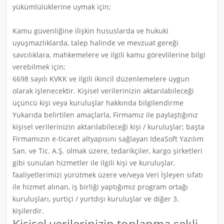
yükümlülüklerine uymak için;
Kamu güvenliğine ilişkin hususlarda ve hukuki
uyuşmazlıklarda, talep halinde ve mevzuat gereği
savcılıklara, mahkemelere ve ilgili kamu görevlilerine bilgi
verebilmek için;
6698 sayılı KVKK ve ilgili ikincil düzenlemelere uygun
olarak işlenecektir. Kişisel verilerinizin aktarılabileceği
üçüncü kişi veya kuruluşlar hakkında bilgilendirme
Yukarıda belirtilen amaçlarla, Firmamız ile paylaştığınız
kişisel verilerinizin aktarılabileceği kişi / kuruluşlar; başta
Firmamızın e-ticaret altyapısını sağlayan IdeaSoft Yazılım
San. ve Tic. A.Ş. olmak üzere, tedarikçiler, kargo şirketleri
gibi sunulan hizmetler ile ilgili kişi ve kuruluşlar,
faaliyetlerimizi yürütmek üzere ve/veya Veri İşleyen sıfatı
ile hizmet alınan, iş birliği yaptığımız program ortağı
kuruluşları, yurtiçi / yurtdışı kuruluşlar ve diğer 3.
kişilerdir.
Kişisel verilerinizin toplanma şekli