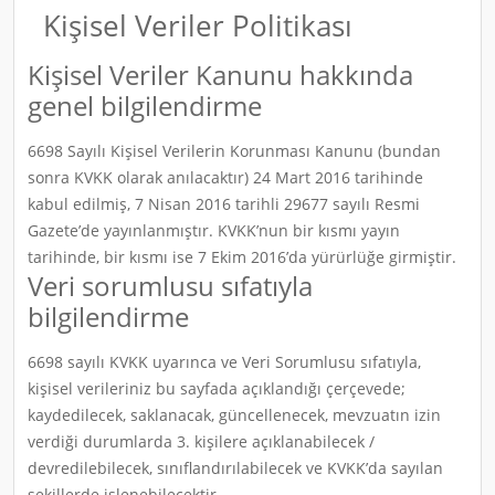
Kişisel Veriler Politikası
Kişisel Veriler Kanunu hakkında
genel bilgilendirme
6698 Sayılı Kişisel Verilerin Korunması Kanunu (bundan
sonra KVKK olarak anılacaktır) 24 Mart 2016 tarihinde
kabul edilmiş, 7 Nisan 2016 tarihli 29677 sayılı Resmi
Gazete’de yayınlanmıştır. KVKK’nun bir kısmı yayın
tarihinde, bir kısmı ise 7 Ekim 2016’da yürürlüğe girmiştir.
Veri sorumlusu sıfatıyla
bilgilendirme
6698 sayılı KVKK uyarınca ve Veri Sorumlusu sıfatıyla,
kişisel verileriniz bu sayfada açıklandığı çerçevede;
kaydedilecek, saklanacak, güncellenecek, mevzuatın izin
verdiği durumlarda 3. kişilere açıklanabilecek /
devredilebilecek, sınıflandırılabilecek ve KVKK’da sayılan
şekillerde işlenebilecektir.