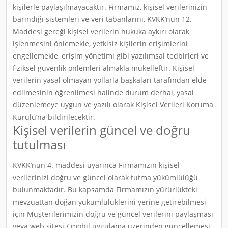
kişilerle paylaşılmayacaktır. Firmamız, kişisel verilerinizin
barındığı sistemleri ve veri tabanlarını, KVKK’nun 12.
Maddesi gereği kişisel verilerin hukuka aykırı olarak
işlenmesini önlemekle, yetkisiz kişilerin erişimlerini
engellemekle, erişim yönetimi gibi yazılımsal tedbirleri ve
fiziksel güvenlik önlemleri almakla mükelleftir. Kişisel
verilerin yasal olmayan yollarla başkaları tarafından elde
edilmesinin öğrenilmesi halinde durum derhal, yasal
düzenlemeye uygun ve yazılı olarak Kişisel Verileri Koruma
Kurulu’na bildirilecektir.
Kişisel verilerin güncel ve doğru
tutulması
KVKK’nun 4. maddesi uyarınca Firmamızın kişisel
verilerinizi doğru ve güncel olarak tutma yükümlülüğü
bulunmaktadır. Bu kapsamda Firmamızın yürürlükteki
mevzuattan doğan yükümlülüklerini yerine getirebilmesi
için Müşterilerimizin doğru ve güncel verilerini paylaşması
veya web sitesi / mobil uygulama üzerinden güncellemesi