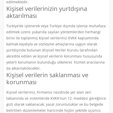
edilmektedir.
Kişisel verilerinizin yurtdışına
aktarılması
Türkiye’de işlenerek veya Türkiye dışında işlenip muhafaza
edilmek üzere, yukarıda sayılan yöntemlerden herhangi
birisi ile toplanmış kişisel verileriniz KVKK kapsamında
kalmak kaydıyla ve sözleşme amaçlarına uygun olarak
yurtdışında bulunan (Kişisel Veriler Kurulu tarafından
akredite edilen ve kişisel verilerin korunması hususunda
yeterli korumanın bulunduğu ülkelere) hizmet aracılarına
da aktarılabilecektir.
Kişisel verilerin saklanması ve
korunması
Kişisel verileriniz, Firmamız nezdinde yer alan veri
tabanında ve sistemlerde KVKK’nun 12. maddesi gereğince
gizli olarak saklanacak; yasal zorunluluklar ve bu belgede
belirtilen düzenlemeler haricinde hiçbir şekilde üçüncü