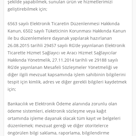
şekilde yapabilmek, sunulan ürün ve hizmetlerimizi
geliştirebilmek için;
6563 sayılı Elektronik Ticaretin Düzenlenmesi Hakkında
Kanun, 6502 sayılı Tüketicinin Korunması Hakkında Kanun
ile bu düzenlemelere dayanak yapılarak hazırlanan
26.08.2015 tarihli 29457 sayılı RG’de yayınlanan Elektronik
Ticarette Hizmet Sağlayıcı ve Aracı Hizmet Sağlayıcılar
Hakkında Yönetmelik, 27.11.2014 tarihli ve 29188 sayılı
RG’de yayınlanan Mesafeli Sözleşmeler Yönetmeliği ve
diğer ilgili mevzuat kapsamında işlem sahibinin bilgilerini
tespit için kimlik, adres ve diğer gerekli bilgileri kaydetmek
için;
Bankacılık ve Elektronik Ödeme alanında zorunlu olan
ödeme sistemleri, elektronik sözleşme veya kağıt
ortamında işleme dayanak olacak tüm kayıt ve belgeleri
düzenlemek; mevzuat gereği ve diğer otoritelerce
öngörülen bilgi saklama, raporlama, bilgilendirme