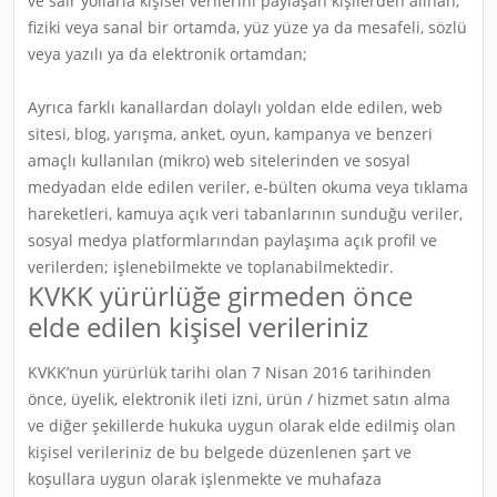
ve sair yollarla kişisel verilerini paylaşan kişilerden alınan,
fiziki veya sanal bir ortamda, yüz yüze ya da mesafeli, sözlü
veya yazılı ya da elektronik ortamdan;
Ayrıca farklı kanallardan dolaylı yoldan elde edilen, web
sitesi, blog, yarışma, anket, oyun, kampanya ve benzeri
amaçlı kullanılan (mikro) web sitelerinden ve sosyal
medyadan elde edilen veriler, e-bülten okuma veya tıklama
hareketleri, kamuya açık veri tabanlarının sunduğu veriler,
sosyal medya platformlarından paylaşıma açık profil ve
verilerden; işlenebilmekte ve toplanabilmektedir.
KVKK yürürlüğe girmeden önce
elde edilen kişisel verileriniz
KVKK’nun yürürlük tarihi olan 7 Nisan 2016 tarihinden
önce, üyelik, elektronik ileti izni, ürün / hizmet satın alma
ve diğer şekillerde hukuka uygun olarak elde edilmiş olan
kişisel verileriniz de bu belgede düzenlenen şart ve
koşullara uygun olarak işlenmekte ve muhafaza