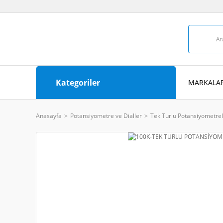
Kategoriler
MARKALAR
Anasayfa
Potansiyometre ve Dialler
Tek Turlu Potansiyometre