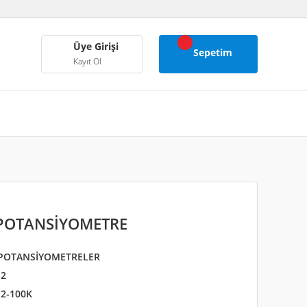
Üye Girişi
Sepetim
Kayıt Ol
 POTANSİYOMETRE
 POTANSİYOMETRELER
2
2-100K