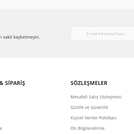
Gönder
n vakit kaybetmeyin.
& SİPARİŞ
SÖZLEŞMELER
Mesafeli Satış Sözleşmesi
Gizlilik ve Güvenlik
Kişisel Veriler Politikası
de
Ön Bilgilendirme