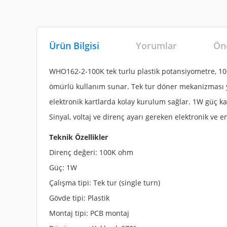
Ürün Bilgisi
Yorumlar
Öne
WHO162-2-100K tek turlu plastik potansiyometre, 100K
ömürlü kullanım sunar. Tek tur döner mekanizması ya
elektronik kartlarda kolay kurulum sağlar. 1W güç ka
Sinyal, voltaj ve direnç ayarı gereken elektronik ve 
Teknik Özellikler
Direnç değeri: 100K ohm
Güç: 1W
Çalışma tipi: Tek tur (single turn)
Gövde tipi: Plastik
Montaj tipi: PCB montaj