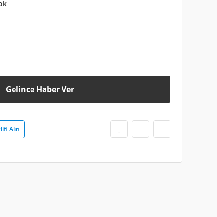
ok
Gelince Haber Ver
lifi Alın