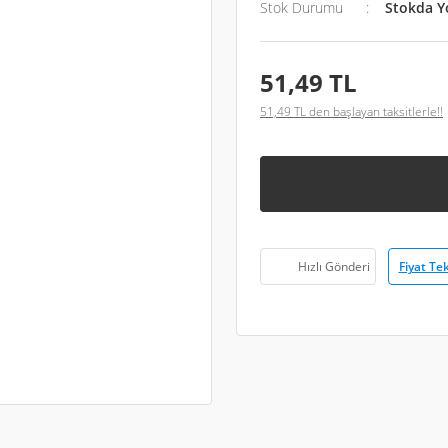
Stok Durumu
Stokda Y
51,49 TL
51,49 TL den başlayan taksitlerle!!
Fiyat Tek
Hızlı Gönderi