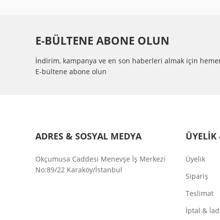
E-BÜLTENE ABONE OLUN
İndirim, kampanya ve en son haberleri almak için heme
E-bültene abone olun
ADRES & SOSYAL MEDYA
ÜYELİK 
Okçumusa Caddesi Menevşe İş Merkezi
Üyelik
No:89/22 Karaköy/İstanbul
Sipariş
Teslimat
İptal & İa