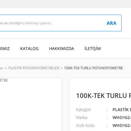
ARA
IMIZ
KATALOG
HAKKIMIZDA
İLETİŞİM
ler
PLASTİK POTANSİYOMETRELER
100K-TEK TURLU POTANSİYOMETRE
100K-TEK TURLU
Kategori
PLASTİK
Marka
WHO162-
Stok Kodu
WHO162-