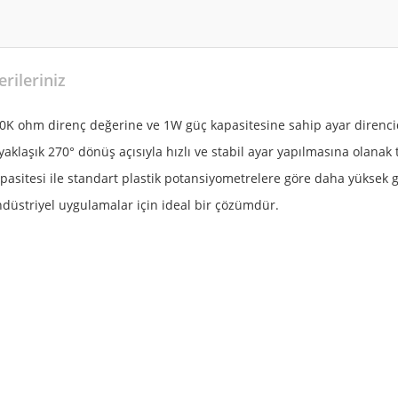
rileriniz
 ohm direnç değerine ve 1W güç kapasitesine sahip ayar direncidir.
klaşık 270° dönüş açısıyla hızlı ve stabil ayar yapılmasına olanak
pasitesi ile standart plastik potansiyometrelere göre daha yüksek g
endüstriyel uygulamalar için ideal bir çözümdür.