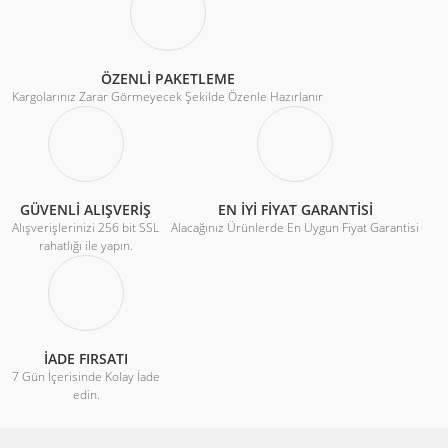
ÖZENLİ PAKETLEME
Kargolarınız Zarar Görmeyecek Şekilde Özenle Hazırlanır
GÜVENLİ ALIŞVERİŞ
EN İYİ FİYAT GARANTİSİ
Alışverişlerinizi 256 bit SSL
Alacağınız Ürünlerde En Uygun Fiyat Garantisi
rahatlığı ile yapın.
İADE FIRSATI
7 Gün İçerisinde Kolay İade
edin.