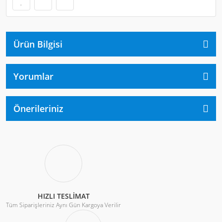
Ürün Bilgisi
Yorumlar
Önerileriniz
HIZLI TESLİMAT
Tüm Siparişleriniz Aynı Gün Kargoya Verilir