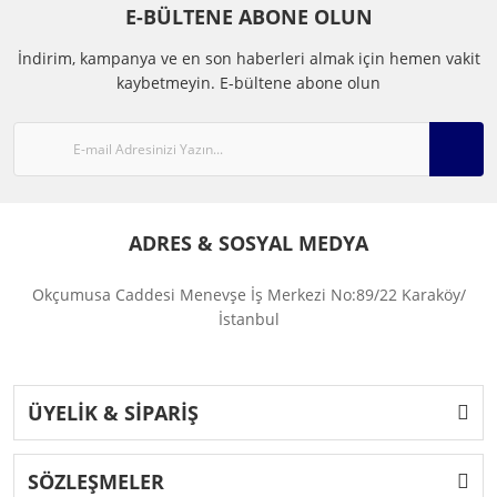
E-BÜLTENE ABONE OLUN
İndirim, kampanya ve en son haberleri almak için hemen vakit
kaybetmeyin.
E-bültene abone olun
ADRES & SOSYAL MEDYA
Okçumusa Caddesi Menevşe İş Merkezi No:89/22 Karaköy/
İstanbul
ÜYELİK & SİPARİŞ
SÖZLEŞMELER