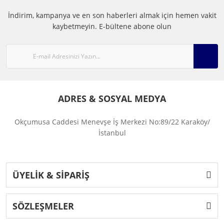
İndirim, kampanya ve en son haberleri almak için hemen vakit
kaybetmeyin.
E-bültene abone olun
ADRES & SOSYAL MEDYA
Okçumusa Caddesi Menevşe İş Merkezi No:89/22 Karaköy/
İstanbul
ÜYELİK & SİPARİŞ
SÖZLEŞMELER