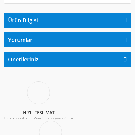
Ürün Bilgisi
Yorumlar
Önerileriniz
HIZLI TESLİMAT
Tüm Siparişleriniz Aynı Gün Kargoya Verilir