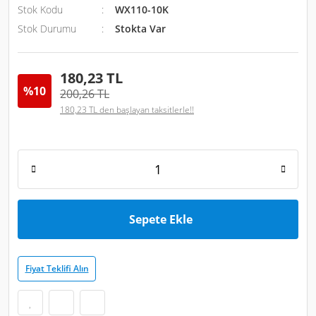
Stok Kodu
WX110-10K
Stok Durumu
Stokta Var
180,23 TL
%10
200,26 TL
180,23 TL den başlayan taksitlerle!!
Sepete Ekle
Fiyat Teklifi Alın