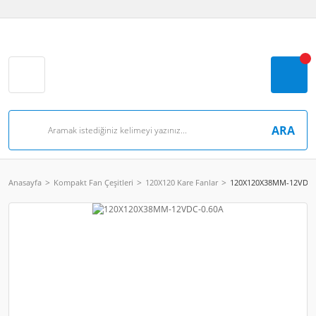
ARA
Anasayfa
Kompakt Fan Çeşitleri
120X120 Kare Fanlar
120X120X38MM-12VDC-