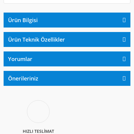
Ürün Bilgisi
Ürün Teknik Özellikler
Yorumlar
Önerileriniz
HIZLI TESLİMAT