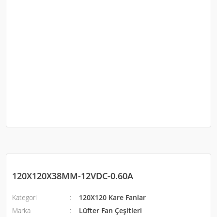
120X120X38MM-12VDC-0.60A
Kategori
120X120 Kare Fanlar
Marka
Lüfter Fan Çeşitleri