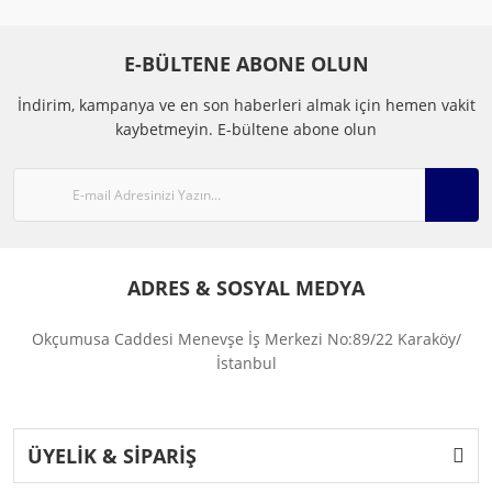
E-BÜLTENE ABONE OLUN
İndirim, kampanya ve en son haberleri almak için hemen vakit
kaybetmeyin.
E-bültene abone olun
ADRES & SOSYAL MEDYA
Okçumusa Caddesi Menevşe İş Merkezi No:89/22 Karaköy/
İstanbul
ÜYELİK & SİPARİŞ