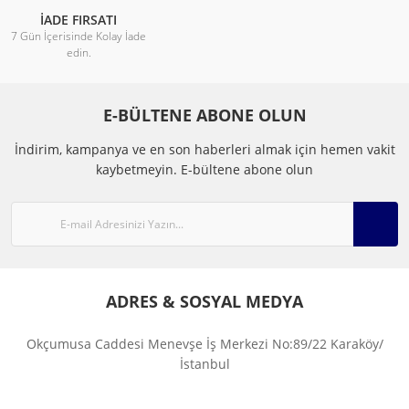
İADE FIRSATI
7 Gün İçerisinde Kolay İade
edin.
E-BÜLTENE ABONE OLUN
İndirim, kampanya ve en son haberleri almak için hemen vakit
kaybetmeyin.
E-bültene abone olun
ADRES & SOSYAL MEDYA
Okçumusa Caddesi Menevşe İş Merkezi No:89/22 Karaköy/
İstanbul