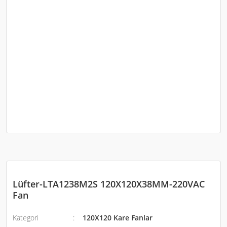
Lüfter-LTA1238M2S 120X120X38MM-220VAC
Fan
Kategori
120X120 Kare Fanlar