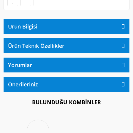
Ürün Bilgisi
Ürün Teknik Özellikler
Yorumlar
Önerileriniz
BULUNDUĞU KOMBİNLER
%30