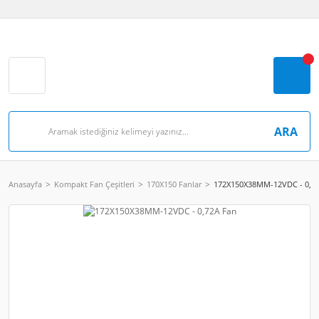
ARA
Anasayfa
Kompakt Fan Çeşitleri
170X150 Fanlar
172X150X38MM-12VDC - 0,7