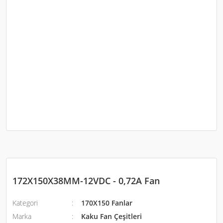
172X150X38MM-12VDC - 0,72A Fan
Kategori
170X150 Fanlar
Marka
Kaku Fan Çeşitleri