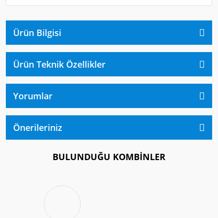
Ürün Bilgisi
Ürün Teknik Özellikler
Yorumlar
Önerileriniz
BULUNDUĞU KOMBİNLER
%25