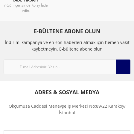
7 Gün İçerisinde Kolay İade
edin.
E-BÜLTENE ABONE OLUN
İndirim, kampanya ve en son haberleri almak için hemen vakit
kaybetmeyin.
E-bültene abone olun
ADRES & SOSYAL MEDYA
Okçumusa Caddesi Menevşe İş Merkezi No:89/22 Karaköy/
İstanbul