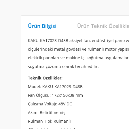
Ürün Bilgisi
Ürün Teknik Özellikl
KAKU-KA17023-D48B aksiyel fan, endüstriyel pano ve 
ölçülerindeki metal gövdesi ve rulmanlı motor yapısı
elektrik panoları ve makine içi soğutma uygulamaları
soğutma çözümü olarak tercih edilir.
Teknik Özellikler:
Model: KAKU-KA17023-D48B
Fan Ölçüsü: 172x150x38 mm
Çalışma Voltajı: 48V DC
Akım: Belirtilmemiş
Rulman Tipi: Rulmanlı