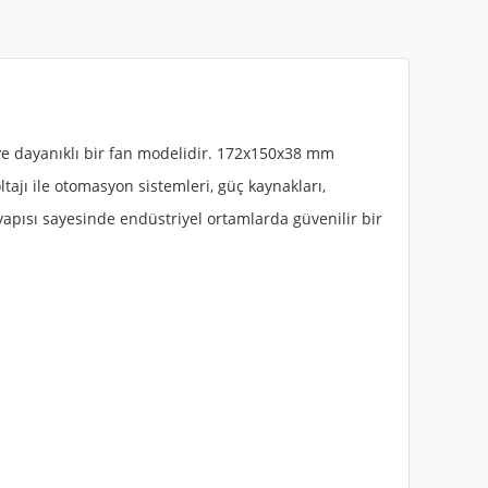
ve dayanıklı bir fan modelidir. 172x150x38 mm
ajı ile otomasyon sistemleri, güç kaynakları,
yapısı sayesinde endüstriyel ortamlarda güvenilir bir