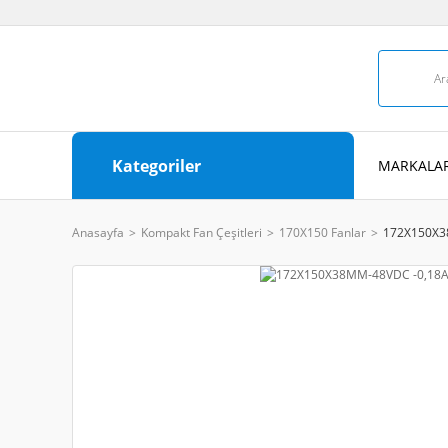
Kategoriler
MARKALAR
Anasayfa
Kompakt Fan Çeşitleri
170X150 Fanlar
172X150X3