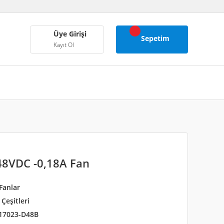
Üye Girişi
Sepetim
Kayıt Ol
8VDC -0,18A Fan
Fanlar
Çeşitleri
17023-D48B