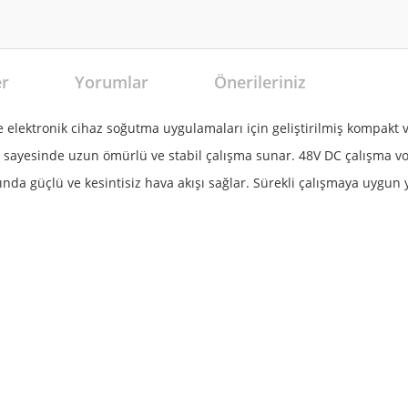
er
Yorumlar
Önerileriniz
elektronik cihaz soğutma uygulamaları için geliştirilmiş kompakt 
 sayesinde uzun ömürlü ve stabil çalışma sunar. 48V DC çalışma volt
nda güçlü ve kesintisiz hava akışı sağlar. Sürekli çalışmaya uygun 