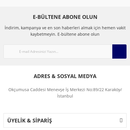
E-BÜLTENE ABONE OLUN
İndirim, kampanya ve en son haberleri almak için hemen vakit
kaybetmeyin.
E-bültene abone olun
ADRES & SOSYAL MEDYA
Okçumusa Caddesi Menevşe İş Merkezi No:89/22 Karaköy/
İstanbul
ÜYELİK & SİPARİŞ