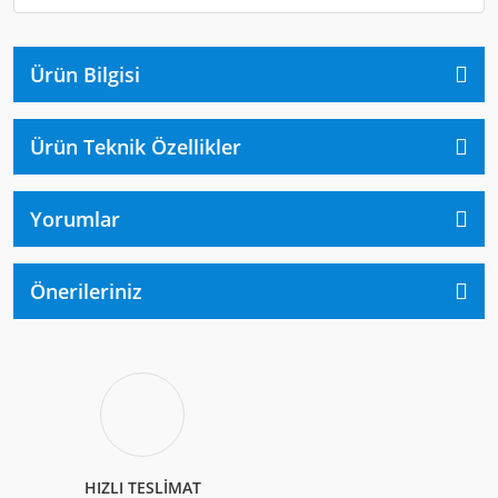
Ürün Bilgisi
Ürün Teknik Özellikler
Yorumlar
Önerileriniz
HIZLI TESLİMAT