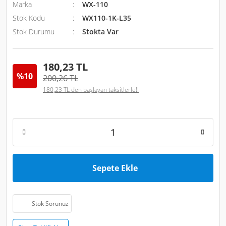
Marka
WX-110
Stok Kodu
WX110-1K-L35
Stok Durumu
Stokta Var
180,23 TL
%10
200,26 TL
180,23 TL den başlayan taksitlerle!!
Sepete Ekle
Stok Sorunuz