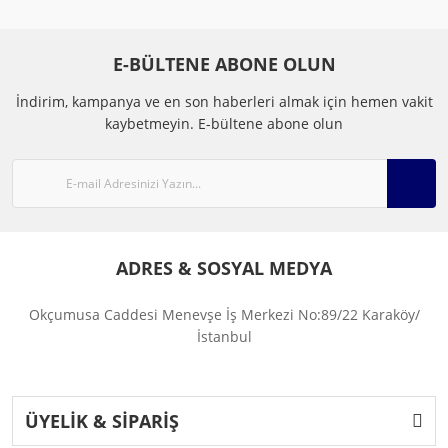
E-BÜLTENE ABONE OLUN
İndirim, kampanya ve en son haberleri almak için hemen vakit
kaybetmeyin.
E-bültene abone olun
ADRES & SOSYAL MEDYA
Okçumusa Caddesi Menevşe İş Merkezi No:89/22 Karaköy/
İstanbul
ÜYELİK & SİPARİŞ