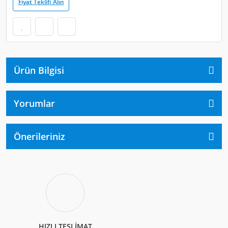
Fiyat Teklifi Alın
Ürün Bilgisi
Yorumlar
Önerileriniz
HIZLI TESLİMAT