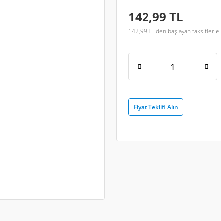
142,99 TL
142,99 TL den başlayan taksitlerle!
Fiyat Teklifi Alın