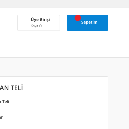
Üye Girişi
Sepetim
Kayıt Ol
AN TELİ
 Teli
ar