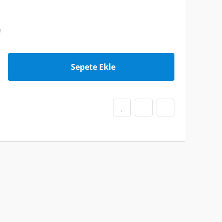
!
Sepete Ekle