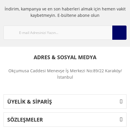
İndirim, kampanya ve en son haberleri almak için hemen vakit
kaybetmeyin.
E-bültene abone olun
ADRES & SOSYAL MEDYA
Okçumusa Caddesi Menevşe İş Merkezi No:89/22 Karaköy/
İstanbul
ÜYELİK & SİPARİŞ
SÖZLEŞMELER