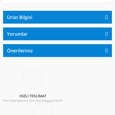
Ürün Bilgisi
Yorumlar
Önerileriniz
HIZLI TESLİMAT
Tüm Siparişleriniz Aynı Gün Kargoya Verilir