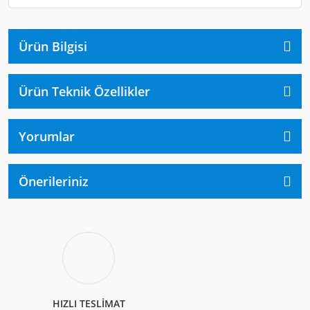
Ürün Bilgisi
Ürün Teknik Özellikler
Yorumlar
Önerileriniz
HIZLI TESLİMAT