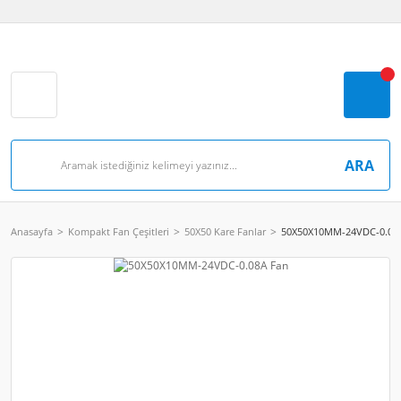
ARA
Anasayfa
Kompakt Fan Çeşitleri
50X50 Kare Fanlar
50X50X10MM-24VDC-0.08