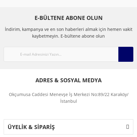
E-BÜLTENE ABONE OLUN
İndirim, kampanya ve en son haberleri almak için hemen vakit
kaybetmeyin.
E-bültene abone olun
ADRES & SOSYAL MEDYA
Okçumusa Caddesi Menevşe İş Merkezi No:89/22 Karaköy/
İstanbul
ÜYELİK & SİPARİŞ