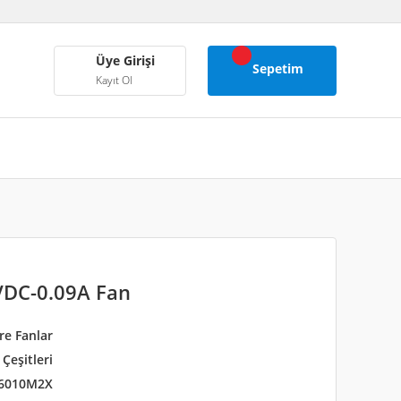
Üye Girişi
Sepetim
Kayıt Ol
DC-0.09A Fan
re Fanlar
Çeşitleri
6010M2X