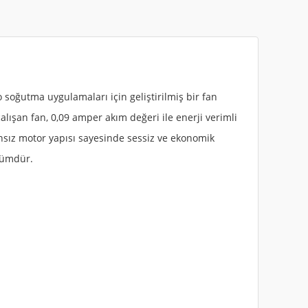
 soğutma uygulamaları için geliştirilmiş bir fan
lışan fan, 0,09 amper akım değeri ile enerji verimli
nsız motor yapısı sayesinde sessiz ve ekonomik
zümdür.