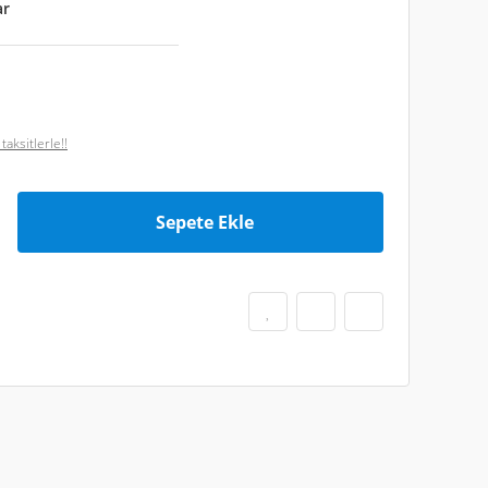
ar
aksitlerle!!
Sepete Ekle