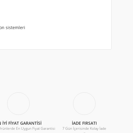
on sistemleri
iletebilirsiniz.
 İYİ FİYAT GARANTİSİ
İADE FIRSATI
Ürünlerde En Uygun Fiyat Garantisi
7 Gün İçerisinde Kolay İade