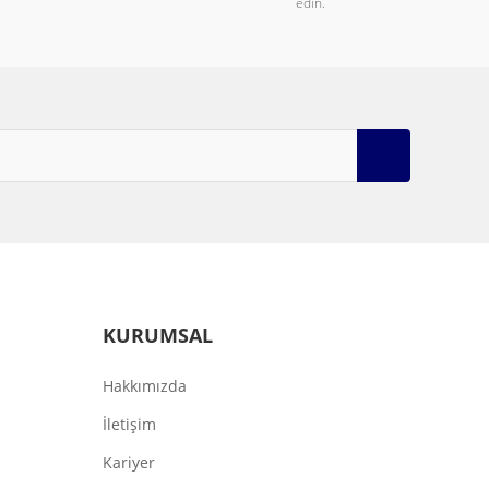
edin.
KURUMSAL
Hakkımızda
İletişim
Kariyer