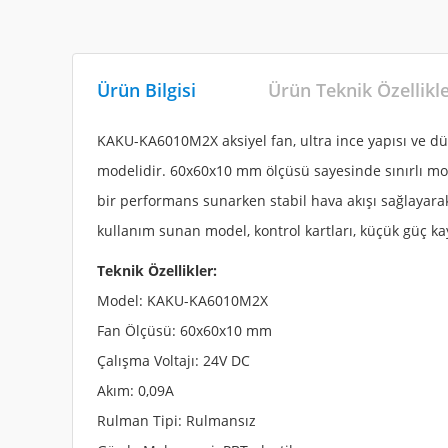
Ürün Bilgisi
Ürün Teknik Özellikl
KAKU-KA6010M2X aksiyel fan, ultra ince yapısı ve düş
modelidir. 60x60x10 mm ölçüsü sayesinde sınırlı mont
bir performans sunarken stabil hava akışı sağlayara
kullanım sunan model, kontrol kartları, küçük güç 
Teknik Özellikler:
Model: KAKU-KA6010M2X
Fan Ölçüsü: 60x60x10 mm
Çalışma Voltajı: 24V DC
Akım: 0,09A
Rulman Tipi: Rulmansız