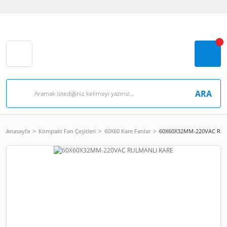
ARA
Anasayfa
Kompakt Fan Çeşitleri
60X60 Kare Fanlar
60X60X32MM-220VAC RU