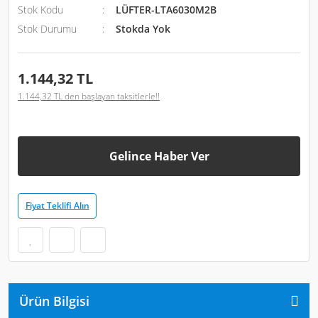
Stok Kodu
LÜFTER-LTA6030M2B
Stok Durumu
Stokda Yok
1.144,32 TL
1.144,32 TL den başlayan taksitlerle!!
Gelince Haber Ver
Fiyat Teklifi Alın
Ürün Bilgisi