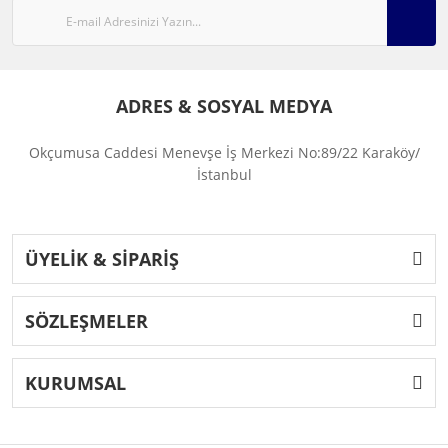
ADRES & SOSYAL MEDYA
Okçumusa Caddesi Menevşe İş Merkezi No:89/22 Karaköy/
İstanbul
ÜYELİK & SİPARİŞ
SÖZLEŞMELER
KURUMSAL