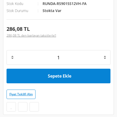
Stok Kodu
RUNDA-RS9015S12VH-FA
Stok Durumu
Stokta Var
286,08 TL
286,08 TL den başlayan taksitlerle!!
Sepete Ekle
Fiyat Teklifi Alın