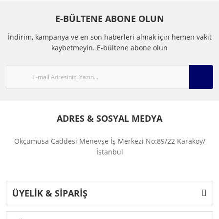
E-BÜLTENE ABONE OLUN
İndirim, kampanya ve en son haberleri almak için hemen vakit
kaybetmeyin.
E-bültene abone olun
ADRES & SOSYAL MEDYA
Okçumusa Caddesi Menevşe İş Merkezi No:89/22 Karaköy/
İstanbul
ÜYELİK & SİPARİŞ