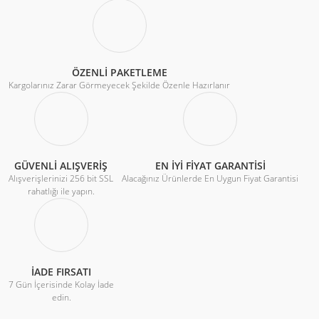
ÖZENLİ PAKETLEME
Kargolarınız Zarar Görmeyecek Şekilde Özenle Hazırlanır
GÜVENLİ ALIŞVERİŞ
EN İYİ FİYAT GARANTİSİ
Alışverişlerinizi 256 bit SSL
Alacağınız Ürünlerde En Uygun Fiyat Garantisi
rahatlığı ile yapın.
İADE FIRSATI
7 Gün İçerisinde Kolay İade
edin.