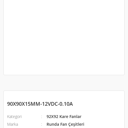
90X90X15MM-12VDC-0.10A
Kategori
92X92 Kare Fanlar
Marka
Runda Fan Çeşitleri