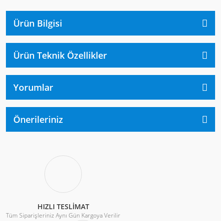
Ürün Bilgisi
Ürün Teknik Özellikler
Yorumlar
Önerileriniz
HIZLI TESLİMAT
Tüm Siparişleriniz Aynı Gün Kargoya Verilir