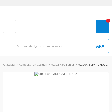
ARA
Anasayfa
Kompakt Fan Çeşitleri
92X92 Kare Fanlar
90X90X15MM-12VDC-0.10