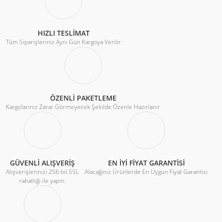
HIZLI TESLİMAT
Tüm Siparişleriniz Aynı Gün Kargoya Verilir
ÖZENLİ PAKETLEME
Kargolarınız Zarar Görmeyecek Şekilde Özenle Hazırlanır
GÜVENLİ ALIŞVERİŞ
EN İYİ FİYAT GARANTİSİ
Alışverişlerinizi 256 bit SSL
Alacağınız Ürünlerde En Uygun Fiyat Garantisi
rahatlığı ile yapın.