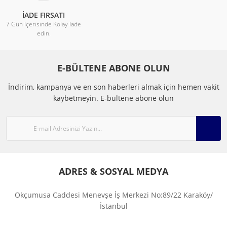
İADE FIRSATI
7 Gün İçerisinde Kolay İade
edin.
E-BÜLTENE ABONE OLUN
İndirim, kampanya ve en son haberleri almak için hemen vakit
kaybetmeyin.
E-bültene abone olun
ADRES & SOSYAL MEDYA
Okçumusa Caddesi Menevşe İş Merkezi No:89/22 Karaköy/
İstanbul