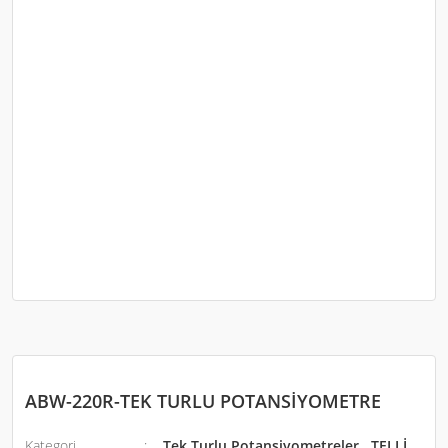
ABW-220R-TEK TURLU POTANSİYOMETRE
Kategori
Tek Turlu Potansiyometreler
,
TELLİ