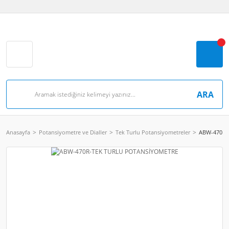
ARA
Anasayfa
Potansiyometre ve Dialler
Tek Turlu Potansiyometreler
ABW-470R-