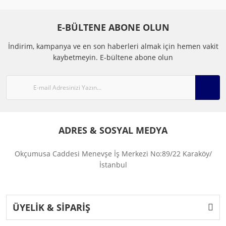
E-BÜLTENE ABONE OLUN
İndirim, kampanya ve en son haberleri almak için hemen vakit
kaybetmeyin.
E-bültene abone olun
ADRES & SOSYAL MEDYA
Okçumusa Caddesi Menevşe İş Merkezi No:89/22 Karaköy/
İstanbul
ÜYELİK & SİPARİŞ