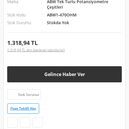
Marka
ABW Tek Turlu Potansiyometre
Çeşitleri
Stok Kodu
ABW1-470OHM
Stok Durumu
Stokda Yok
1.318,94 TL
1.318,94 TL den başlayan taksitlerle!!
Gelince Haber Ver
Stok Sorunuz
Fiyat Teklifi Alın