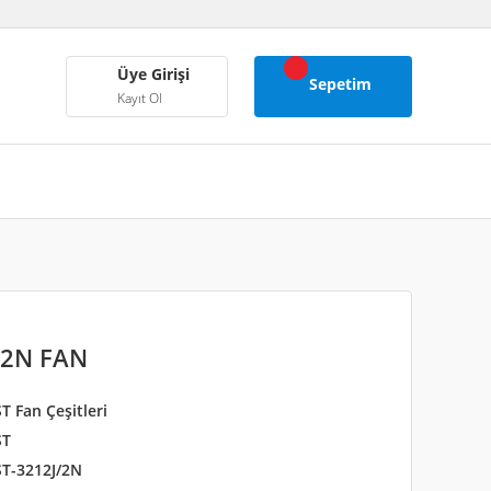
Üye Girişi
Sepetim
Kayıt Ol
/2N FAN
 Fan Çeşitleri
ST
T-3212J/2N