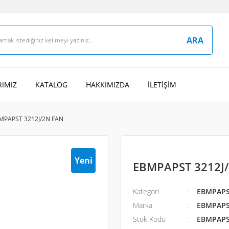
ARA
IMIZ
KATALOG
HAKKIMIZDA
İLETİŞİM
MPAPST 3212J/2N FAN
Yeni
EBMPAPST 3212J
Kategori
EBMPAPST
Marka
EBMPAP
Stok Kodu
EBMPAPS