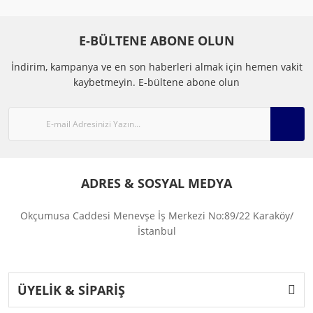
E-BÜLTENE ABONE OLUN
İndirim, kampanya ve en son haberleri almak için hemen vakit
kaybetmeyin.
E-bültene abone olun
ADRES & SOSYAL MEDYA
Okçumusa Caddesi Menevşe İş Merkezi No:89/22 Karaköy/
İstanbul
ÜYELİK & SİPARİŞ