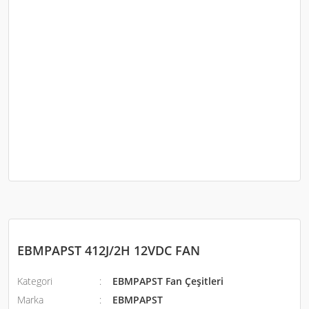
EBMPAPST 412J/2H 12VDC FAN
Kategori
EBMPAPST Fan Çeşitleri
Marka
EBMPAPST