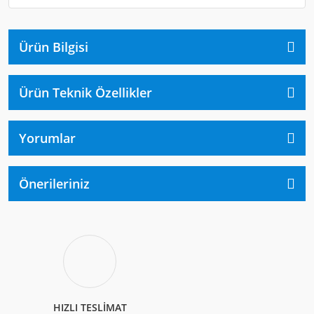
Ürün Bilgisi
Ürün Teknik Özellikler
Yorumlar
Önerileriniz
HIZLI TESLİMAT