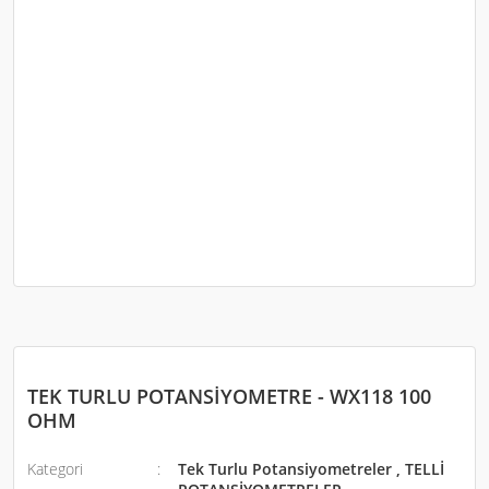
TEK TURLU POTANSİYOMETRE - WX118 100
OHM
Kategori
Tek Turlu Potansiyometreler
,
TELLİ