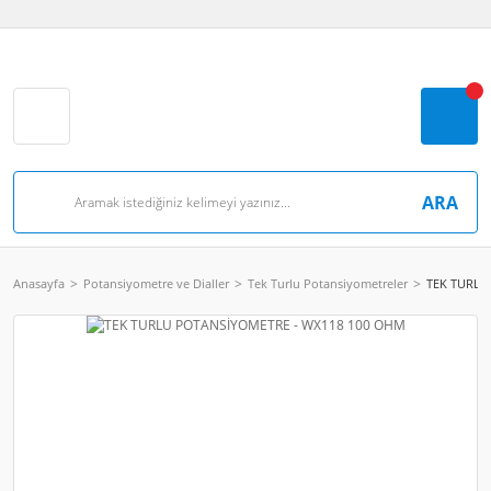
ARA
Anasayfa
Potansiyometre ve Dialler
Tek Turlu Potansiyometreler
TEK TURLU