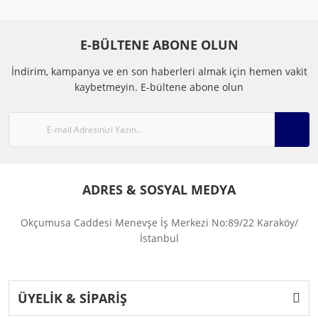
E-BÜLTENE ABONE OLUN
İndirim, kampanya ve en son haberleri almak için hemen vakit
kaybetmeyin.
E-bültene abone olun
ADRES & SOSYAL MEDYA
Okçumusa Caddesi Menevşe İş Merkezi No:89/22 Karaköy/
İstanbul
ÜYELİK & SİPARİŞ