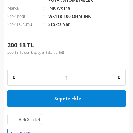
POTANSİYOMETRELER
Marka
INK WX118
Stok Kodu
WX118-100 OHM-INK
Stok Durumu
Stokta Var
200,18 TL
200,18 TL den başlayan taksitlerle!!
Sepete Ekle
Hızlı Gönderi