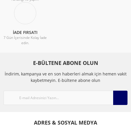
İADE FIRSATI
7 Gün İçerisinde Kolay İade
edin.
E-BÜLTENE ABONE OLUN
İndirim, kampanya ve en son haberleri almak için hemen vakit
kaybetmeyin.
E-bültene abone olun
ADRES & SOSYAL MEDYA