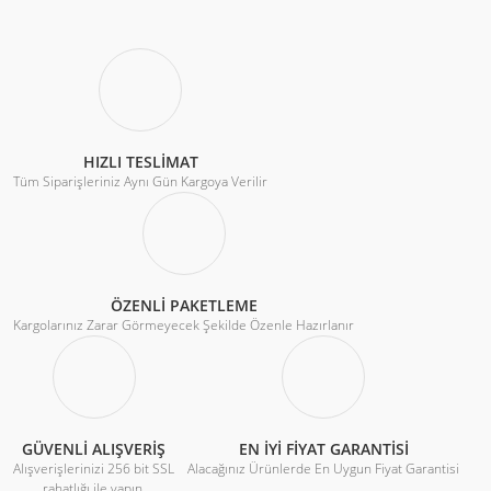
HIZLI TESLİMAT
Tüm Siparişleriniz Aynı Gün Kargoya Verilir
ÖZENLİ PAKETLEME
Kargolarınız Zarar Görmeyecek Şekilde Özenle Hazırlanır
GÜVENLİ ALIŞVERİŞ
EN İYİ FİYAT GARANTİSİ
Alışverişlerinizi 256 bit SSL
Alacağınız Ürünlerde En Uygun Fiyat Garantisi
rahatlığı ile yapın.