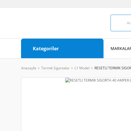
Kategoriler
MARKALAR
Anasayfa
Termik Sigortalar
L1 Model
RESETLİ TERMİK SİGO