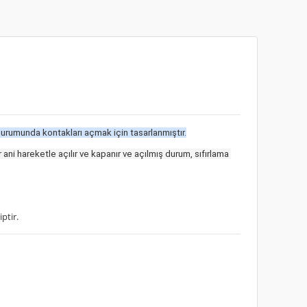
durumunda kontakları açmak için tasarlanmıştır.
 ani hareketle açılır ve kapanır ve açılmış durum, sıfırlama 
ptir.