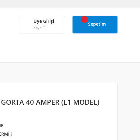
Üye Girişi
Sepetim
Kayıt Ol
SİGORTA 40 AMPER (L1 MODEL)
NE
ERMİK