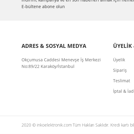
E-bültene abone olun
ADRES & SOSYAL MEDYA
ÜYELİK 
Okçumusa Caddesi Menevşe İş Merkezi
Üyelik
No:89/22 Karaköy/İstanbul
Sipariş
Teslimat
İptal & İa
2020 © inkoelektronik.com Tüm Hakları Saklıdır. Kredi kartı bilg