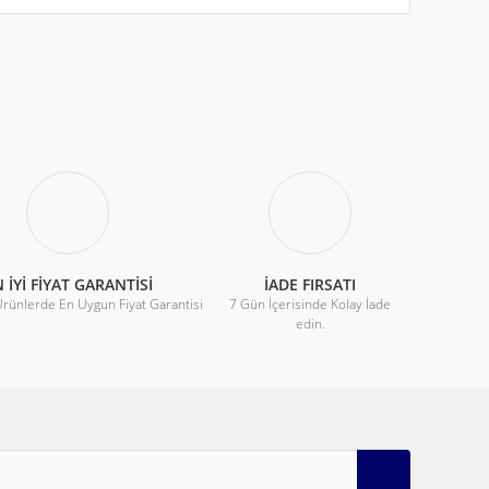
iletebilirsiniz.
 İYİ FİYAT GARANTİSİ
İADE FIRSATI
Ürünlerde En Uygun Fiyat Garantisi
7 Gün İçerisinde Kolay İade
edin.