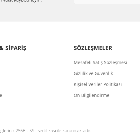
& SİPARİŞ
SÖZLEŞMELER
Mesafeli Satış Sözleşmesi
Gizlilik ve Güvenlik
Kişisel Veriler Politikası
de
Ön Bilgilendirme
ileriniz 256Bit SSL sertifikası ile korunmaktadır.