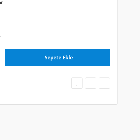
ar
!
Sepete Ekle