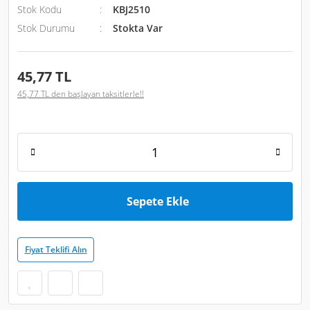
Stok Kodu
KBJ2510
Stok Durumu
Stokta Var
45,77 TL
45,77 TL den başlayan taksitlerle!!
Sepete Ekle
Fiyat Teklifi Alın