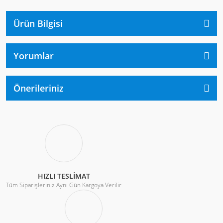
Ürün Bilgisi
Yorumlar
Önerileriniz
HIZLI TESLİMAT
Tüm Siparişleriniz Aynı Gün Kargoya Verilir