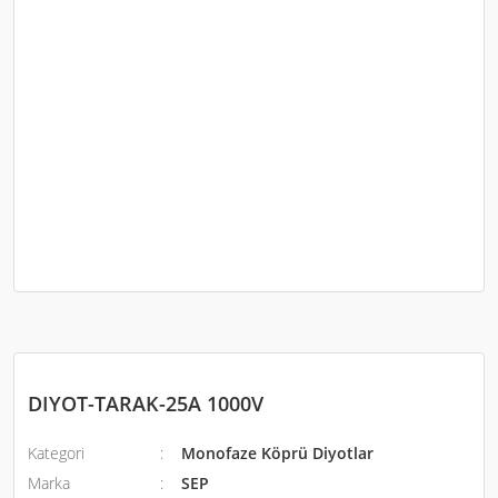
DIYOT-TARAK-25A 1000V
Kategori
Monofaze Köprü Diyotlar
Marka
SEP