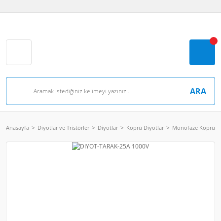
ARA
Anasayfa
Diyotlar ve Tristörler
Diyotlar
Köprü Diyotlar
Monofaze Köprü Di