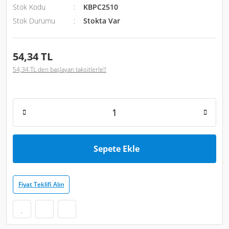
Stok Kodu
KBPC2510
Stok Durumu
Stokta Var
54,34 TL
54,34 TL den başlayan taksitlerle!!
Sepete Ekle
Fiyat Teklifi Alın