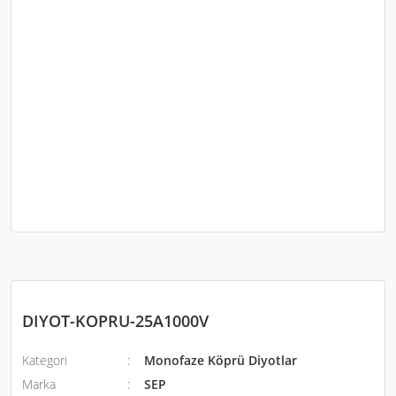
DIYOT-KOPRU-25A1000V
Kategori
Monofaze Köprü Diyotlar
Marka
SEP