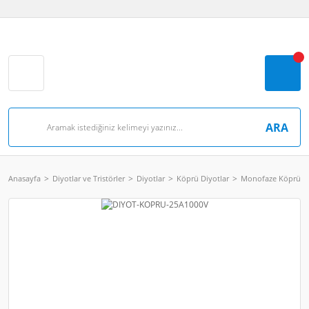
ARA
Anasayfa
Diyotlar ve Tristörler
Diyotlar
Köprü Diyotlar
Monofaze Köprü Di