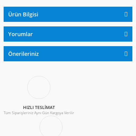
Ürün Bilgisi
Yorumlar
Önerileriniz
HIZLI TESLİMAT
Tüm Siparişleriniz Aynı Gün Kargoya Verilir