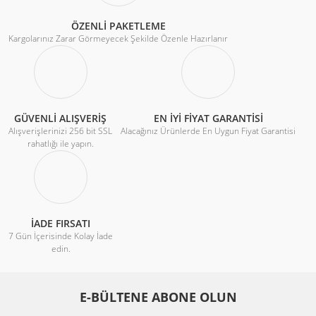
ÖZENLİ PAKETLEME
Kargolarınız Zarar Görmeyecek Şekilde Özenle Hazırlanır
GÜVENLİ ALIŞVERİŞ
EN İYİ FİYAT GARANTİSİ
Alışverişlerinizi 256 bit SSL
Alacağınız Ürünlerde En Uygun Fiyat Garantisi
rahatlığı ile yapın.
İADE FIRSATI
7 Gün İçerisinde Kolay İade
edin.
E-BÜLTENE ABONE OLUN