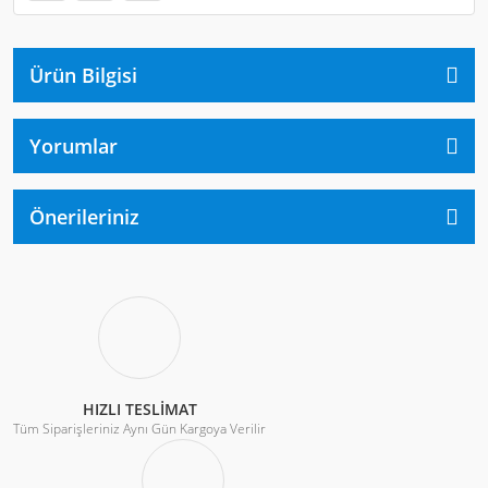
Ürün Bilgisi
Yorumlar
Önerileriniz
HIZLI TESLİMAT
Tüm Siparişleriniz Aynı Gün Kargoya Verilir