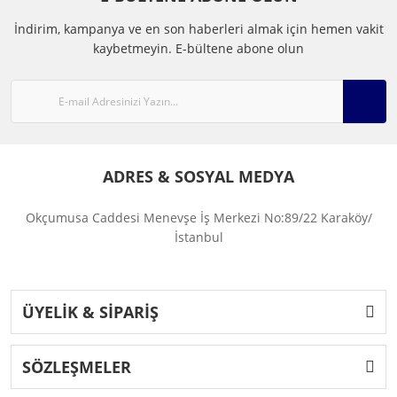
İndirim, kampanya ve en son haberleri almak için hemen vakit
kaybetmeyin.
E-bültene abone olun
ADRES & SOSYAL MEDYA
Okçumusa Caddesi Menevşe İş Merkezi No:89/22 Karaköy/
İstanbul
ÜYELİK & SİPARİŞ
SÖZLEŞMELER