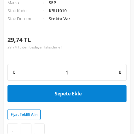
Marka
SEP
Stok Kodu
KBU1010
Stok Durumu
Stokta Var
29,74 TL
29,74 TL den başlayan taksitlerle!!
Sepete Ekle
Fiyat Teklifi Alın