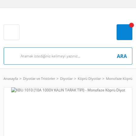
ARA
Anasayfa
Diyotlar ve Tristörler
Diyotlar
Köprü Diyotlar
Monofaze Köprü Di