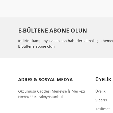
E-BÜLTENE ABONE OLUN
İndirim, kampanya ve en son haberleri almak için heme
E-bültene abone olun
ADRES & SOSYAL MEDYA
ÜYELİK 
Okçumusa Caddesi Menevşe İş Merkezi
Üyelik
No:89/22 Karaköy/İstanbul
Sipariş
Teslimat