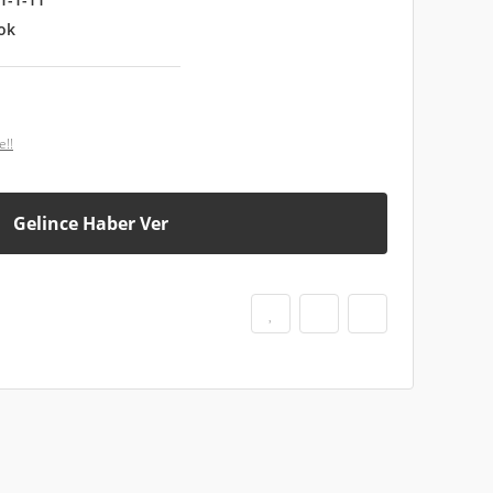
ok
e!!
Gelince Haber Ver