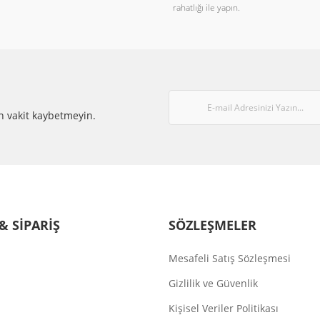
rahatlığı ile yapın.
Gönder
n vakit kaybetmeyin.
& SİPARİŞ
SÖZLEŞMELER
Mesafeli Satış Sözleşmesi
Gizlilik ve Güvenlik
Kişisel Veriler Politikası