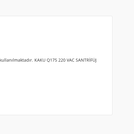
 kullanılmaktadır. KAKU Q175 220 VAC SANTRİFÜJ
iletebilirsiniz.