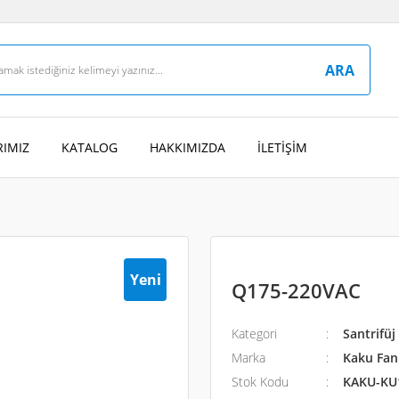
ARA
IMIZ
KATALOG
HAKKIMIZDA
İLETİŞİM
Yeni
Q175-220VAC
Kategori
Santrifüj
Marka
Kaku Fan 
Stok Kodu
KAKU-KU