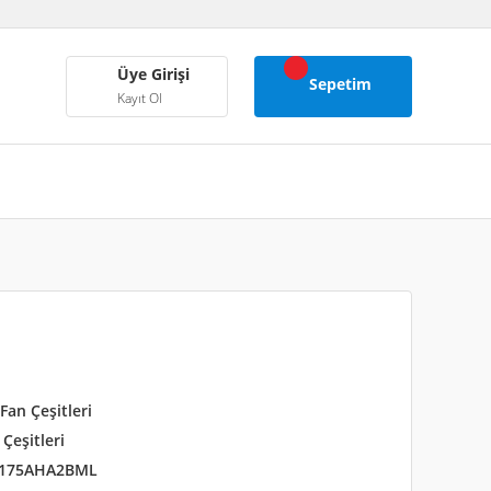
Üye Girişi
Sepetim
Kayıt Ol
 Fan Çeşitleri
Çeşitleri
175AHA2BML