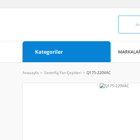
Kategoriler
MARKALAR
Anasayfa
Santrifüj Fan Çeşitleri
Q175-220VAC