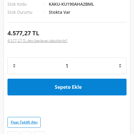
Stok Kodu
KAKU-KU190AHA2BML
Stok Durumu
Stokta Var
4.577,27 TL
4.577,27 TL den başlayan taksitlerle!!
Sepete Ekle
Fiyat Teklifi Alın