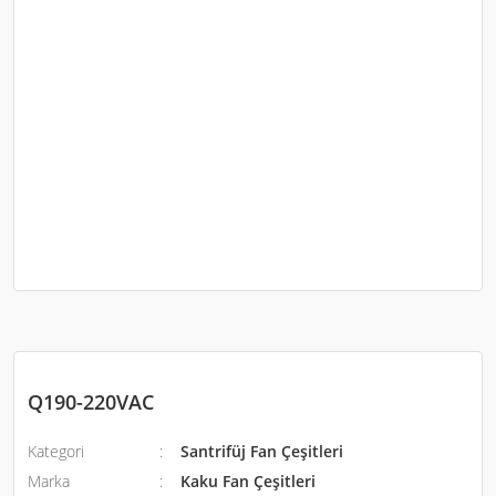
Q190-220VAC
Kategori
Santrifüj Fan Çeşitleri
Marka
Kaku Fan Çeşitleri