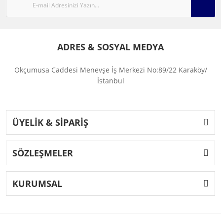
ADRES & SOSYAL MEDYA
Okçumusa Caddesi Menevşe İş Merkezi No:89/22 Karaköy/
İstanbul
ÜYELİK & SİPARİŞ
SÖZLEŞMELER
KURUMSAL