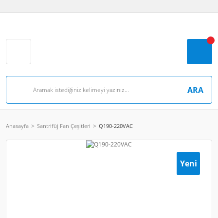
ARA
Anasayfa
Santrifüj Fan Çeşitleri
Q190-220VAC
Yeni