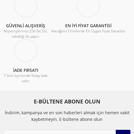
GÜVENLİ ALIŞVERİŞ
EN İYİ FİYAT GARANTİSİ
Alışverişlerinizi 256 bit SSL
Alacağınız Ürünlerde En Uygun Fiyat Garantisi
rahatlığı ile yapın.
İADE FIRSATI
7 Gün İçerisinde Kolay İade
edin.
E-BÜLTENE ABONE OLUN
İndirim, kampanya ve en son haberleri almak için hemen vakit
kaybetmeyin.
E-bültene abone olun