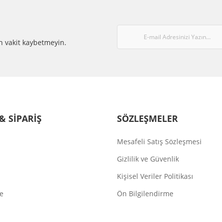
Gönder
n vakit kaybetmeyin.
ÜV
& SİPARİŞ
SÖZLEŞMELER
Mesafeli Satış Sözleşmesi
Gizlilik ve Güvenlik
Kişisel Veriler Politikası
de
Ön Bilgilendirme