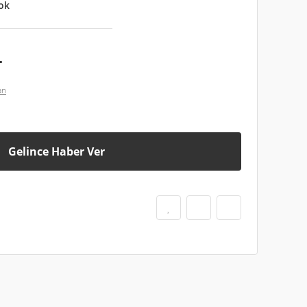
ok
L
an
Gelince Haber Ver