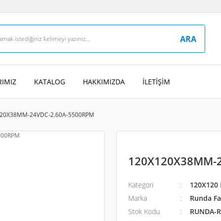
ARA
IMIZ
KATALOG
HAKKIMIZDA
İLETİŞİM
20X38MM-24VDC-2.60A-5500RPM
120X120X38MM-2
Kategori
120X120 
Marka
Runda Fan
Stok Kodu
RUNDA-R