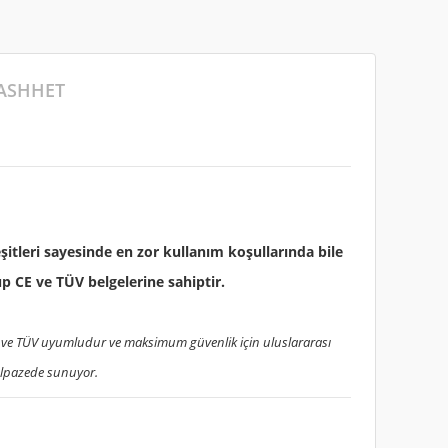
ASHHET
eşitleri sayesinde en zor kullanım koşullarında bile
p CE ve TÜV belgelerine sahiptir.
 CE ve TÜV uyumludur ve maksimum güvenlik için uluslararası
yelpazede sunuyor.