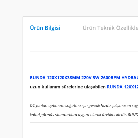
Ürün Bilgisi
Ürün Teknik Özellikl
RUNDA 120X120X38MM 220V 5W 2600RPM HYDRAU
uzun kullanım sürelerine ulaşabilen
RUNDA 120X1
DC fanlar, optimum soğutma için gerekli hızda çalışmasını sağ
kabul görmüş standartlara uygun olarak üretilmektedir. RUNDA D