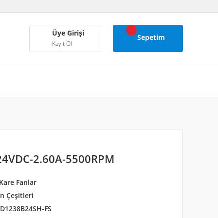
Üye Girişi
Sepetim
Kayıt Ol
4VDC-2.60A-5500RPM
Kare Fanlar
 Çeşitleri
D1238B24SH-FS