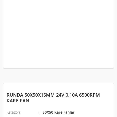
RUNDA 50X50X15MM 24V 0.10A 6500RPM
KARE FAN
Kategori
50X50 Kare Fanlar