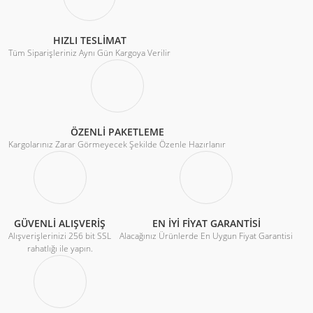
HIZLI TESLİMAT
Tüm Siparişleriniz Aynı Gün Kargoya Verilir
ÖZENLİ PAKETLEME
Kargolarınız Zarar Görmeyecek Şekilde Özenle Hazırlanır
GÜVENLİ ALIŞVERİŞ
EN İYİ FİYAT GARANTİSİ
Alışverişlerinizi 256 bit SSL
Alacağınız Ürünlerde En Uygun Fiyat Garantisi
rahatlığı ile yapın.