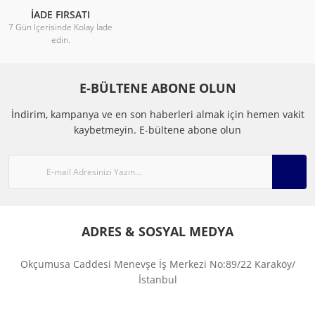
İADE FIRSATI
7 Gün İçerisinde Kolay İade
edin.
E-BÜLTENE ABONE OLUN
İndirim, kampanya ve en son haberleri almak için hemen vakit
kaybetmeyin.
E-bültene abone olun
ADRES & SOSYAL MEDYA
Okçumusa Caddesi Menevşe İş Merkezi No:89/22 Karaköy/
İstanbul