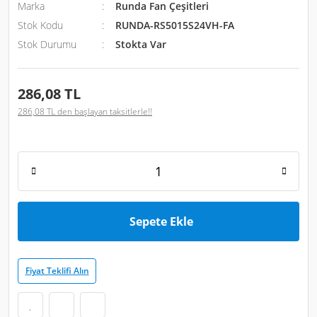
Marka
Runda Fan Çeşitleri
Stok Kodu
RUNDA-RS5015S24VH-FA
Stok Durumu
Stokta Var
286,08 TL
286,08 TL den başlayan taksitlerle!!
Sepete Ekle
Fiyat Teklifi Alın