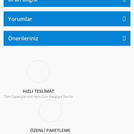
Yorumlar
Önerileriniz
HIZLI TESLİMAT
Tüm Siparişleriniz Aynı Gün Kargoya Verilir
ÖZENLİ PAKETLEME