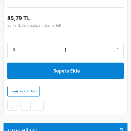
85,79 TL
85,79 TL den başlayan taksitlerle!!
Sepete Ekle
Fiyat Teklifi Alın
Ürün Bilgisi