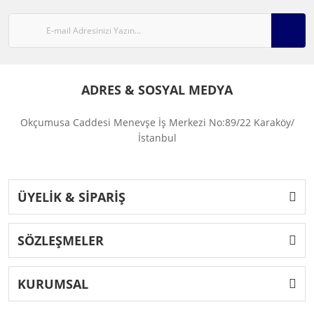
ADRES & SOSYAL MEDYA
Okçumusa Caddesi Menevşe İş Merkezi No:89/22 Karaköy/
İstanbul
ÜYELİK & SİPARİŞ
SÖZLEŞMELER
KURUMSAL