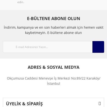
edin.
E-BÜLTENE ABONE OLUN
İndirim, kampanya ve en son haberleri almak için hemen vakit
kaybetmeyin.
E-bültene abone olun
ADRES & SOSYAL MEDYA
Okçumusa Caddesi Menevşe İş Merkezi No:89/22 Karaköy/
İstanbul
ÜYELİK & SİPARİŞ