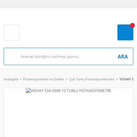
ARA
Anasayfa
Potansiyometre ve Dialler
Çok Turlu Potansiyometreler
VISHAY 53