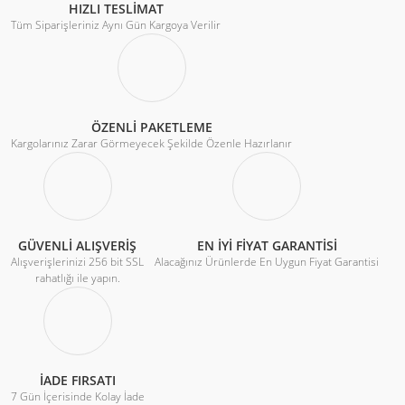
HIZLI TESLİMAT
Tüm Siparişleriniz Aynı Gün Kargoya Verilir
ÖZENLİ PAKETLEME
Kargolarınız Zarar Görmeyecek Şekilde Özenle Hazırlanır
GÜVENLİ ALIŞVERİŞ
EN İYİ FİYAT GARANTİSİ
Alışverişlerinizi 256 bit SSL
Alacağınız Ürünlerde En Uygun Fiyat Garantisi
rahatlığı ile yapın.
İADE FIRSATI
7 Gün İçerisinde Kolay İade