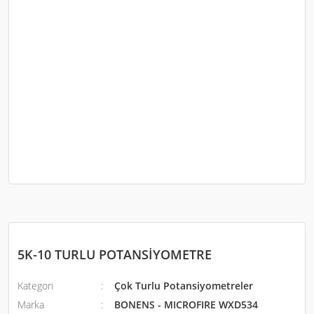
5K-10 TURLU POTANSİYOMETRE
Kategori
Çok Turlu Potansiyometreler
Marka
BONENS - MICROFIRE WXD534