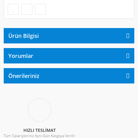
Ürün Bilgisi
Yorumlar
Önerileriniz
HIZLI TESLİMAT
Tüm Siparişleriniz Aynı Gün Kargoya Verilir