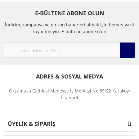
E-BÜLTENE ABONE OLUN
İndirim, kampanya ve en son haberleri almak için hemen vakit
kaybetmeyin.
E-bültene abone olun
ADRES & SOSYAL MEDYA
Okçumusa Caddesi Menevşe İş Merkezi No:89/22 Karaköy/
İstanbul
ÜYELİK & SİPARİŞ