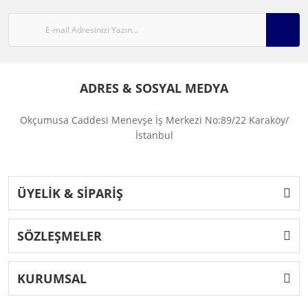
ADRES & SOSYAL MEDYA
Okçumusa Caddesi Menevşe İş Merkezi No:89/22 Karaköy/
İstanbul
ÜYELİK & SİPARİŞ
SÖZLEŞMELER
KURUMSAL