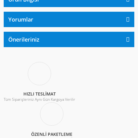
Yorumlar
Önerileriniz
HIZLI TESLİMAT
Tüm Siparişleriniz Aynı Gün Kargoya Verilir
ÖZENLİ PAKETLEME