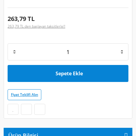
263,79 TL
263,79 TL den başlayan taksitlerle!!
Sepete Ekle
Fiyat Teklifi Alın
Ürün Bilgisi