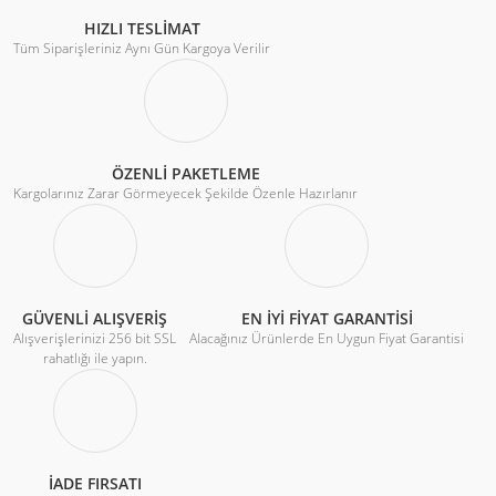
HIZLI TESLİMAT
Tüm Siparişleriniz Aynı Gün Kargoya Verilir
ÖZENLİ PAKETLEME
Kargolarınız Zarar Görmeyecek Şekilde Özenle Hazırlanır
GÜVENLİ ALIŞVERİŞ
EN İYİ FİYAT GARANTİSİ
Alışverişlerinizi 256 bit SSL
Alacağınız Ürünlerde En Uygun Fiyat Garantisi
rahatlığı ile yapın.
İADE FIRSATI