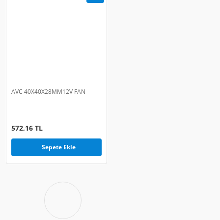
AVC 40X40X28MM12V FAN
572,16 TL
Sepete Ekle