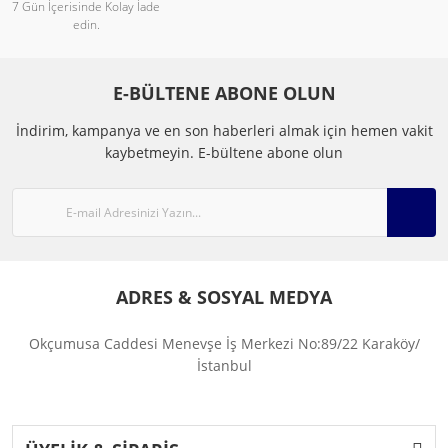
7 Gün İçerisinde Kolay İade
edin.
E-BÜLTENE ABONE OLUN
İndirim, kampanya ve en son haberleri almak için hemen vakit
kaybetmeyin.
E-bültene abone olun
ADRES & SOSYAL MEDYA
Okçumusa Caddesi Menevşe İş Merkezi No:89/22 Karaköy/
İstanbul