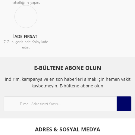
rahatlığı ile yapın.
İADE FIRSATI
7 Gün İçerisinde Kolay İade
edin.
E-BÜLTENE ABONE OLUN
İndirim, kampanya ve en son haberleri almak için hemen vakit
kaybetmeyin.
E-bültene abone olun
ADRES & SOSYAL MEDYA