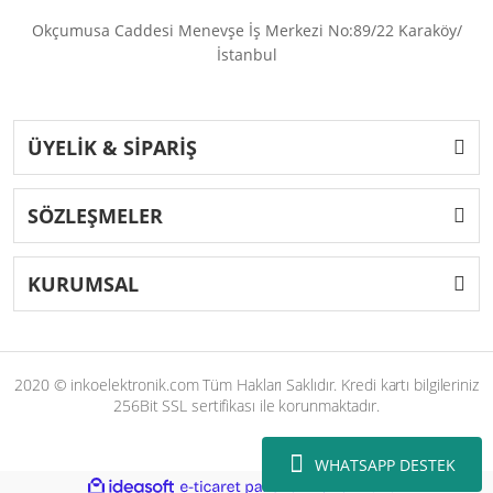
Okçumusa Caddesi Menevşe İş Merkezi No:89/22 Karaköy/
İstanbul
ÜYELİK & SİPARİŞ
SÖZLEŞMELER
KURUMSAL
2020 © inkoelektronik.com Tüm Hakları Saklıdır. Kredi kartı bilgileriniz
256Bit SSL sertifikası ile korunmaktadır.
WHATSAPP DESTEK
ile
ideasoft
e-