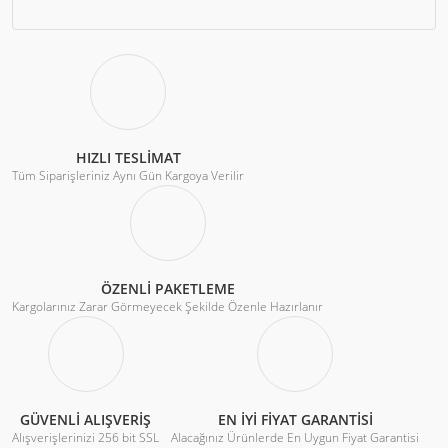
HIZLI TESLİMAT
Tüm Siparişleriniz Aynı Gün Kargoya Verilir
ÖZENLİ PAKETLEME
Kargolarınız Zarar Görmeyecek Şekilde Özenle Hazırlanır
GÜVENLİ ALIŞVERİŞ
EN İYİ FİYAT GARANTİSİ
Alışverişlerinizi 256 bit SSL
Alacağınız Ürünlerde En Uygun Fiyat Garantisi