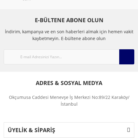
E-BÜLTENE ABONE OLUN
İndirim, kampanya ve en son haberleri almak için hemen vakit
kaybetmeyin.
E-bültene abone olun
ADRES & SOSYAL MEDYA
Okçumusa Caddesi Menevşe İş Merkezi No:89/22 Karaköy/
İstanbul
ÜYELİK & SİPARİŞ