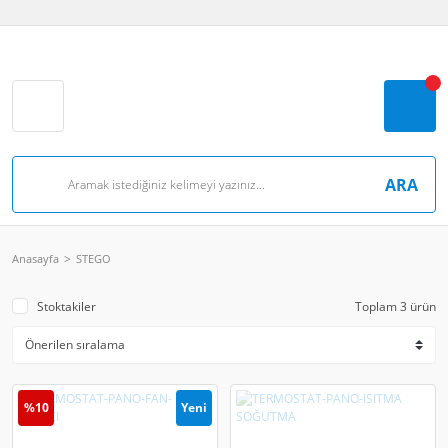
ARA
Anasayfa
STEGO
Stoktakiler
Toplam 3 ürün
%10
Yeni