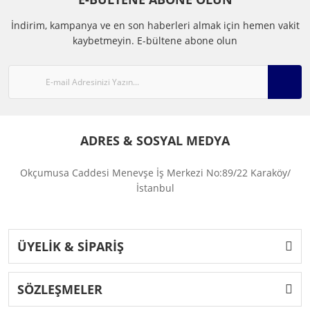
İndirim, kampanya ve en son haberleri almak için hemen vakit
kaybetmeyin.
E-bültene abone olun
ADRES & SOSYAL MEDYA
Okçumusa Caddesi Menevşe İş Merkezi No:89/22 Karaköy/
İstanbul
ÜYELİK & SİPARİŞ
SÖZLEŞMELER