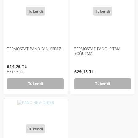
Tükendi
Tükendi
TERMOSTAT-PANO-FAN-KIRMIZI
TERMOSTAT-PANO-ISITMA
SOĞUTMA
514,76 TL
629,15 TL
571,95 TL
Tükendi
Tükendi
Tükendi