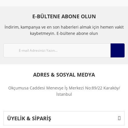
E-BÜLTENE ABONE OLUN
İndirim, kampanya ve en son haberleri almak için hemen vakit
kaybetmeyin.
E-bültene abone olun
ADRES & SOSYAL MEDYA
Okçumusa Caddesi Menevşe İş Merkezi No:89/22 Karaköy/
İstanbul
ÜYELİK & SİPARİŞ