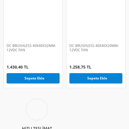
DC BRUSHLESS 40X40X32MM-
DC BRUSHLESS 40X40X20MM-
12VDC FAN
12VDC FAN
1.430,40 TL
1.258,75 TL
Sepete Ekle
Sepete Ekle
HIZLI TESLİMAT