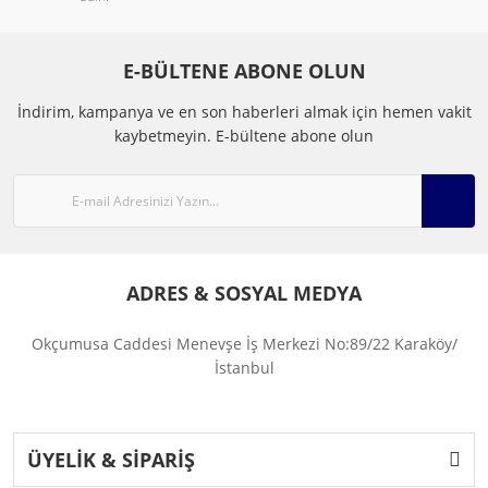
E-BÜLTENE ABONE OLUN
İndirim, kampanya ve en son haberleri almak için hemen vakit
kaybetmeyin.
E-bültene abone olun
ADRES & SOSYAL MEDYA
Okçumusa Caddesi Menevşe İş Merkezi No:89/22 Karaköy/
İstanbul
ÜYELİK & SİPARİŞ