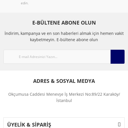
edin.
E-BÜLTENE ABONE OLUN
İndirim, kampanya ve en son haberleri almak için hemen vakit
kaybetmeyin.
E-bültene abone olun
ADRES & SOSYAL MEDYA
Okçumusa Caddesi Menevşe İş Merkezi No:89/22 Karaköy/
İstanbul
ÜYELİK & SİPARİŞ