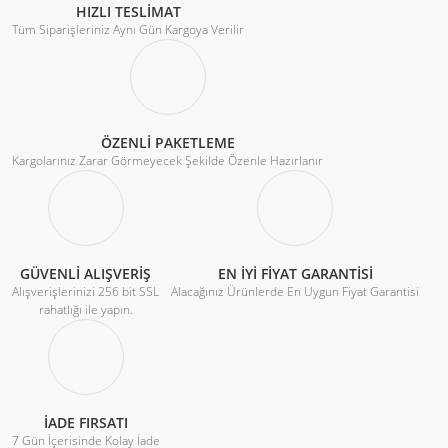
HIZLI TESLİMAT
Tüm Siparişleriniz Aynı Gün Kargoya Verilir
ÖZENLİ PAKETLEME
Kargolarınız Zarar Görmeyecek Şekilde Özenle Hazırlanır
GÜVENLİ ALIŞVERİŞ
EN İYİ FİYAT GARANTİSİ
Alışverişlerinizi 256 bit SSL
Alacağınız Ürünlerde En Uygun Fiyat Garantisi
rahatlığı ile yapın.
İADE FIRSATI
7 Gün İçerisinde Kolay İade