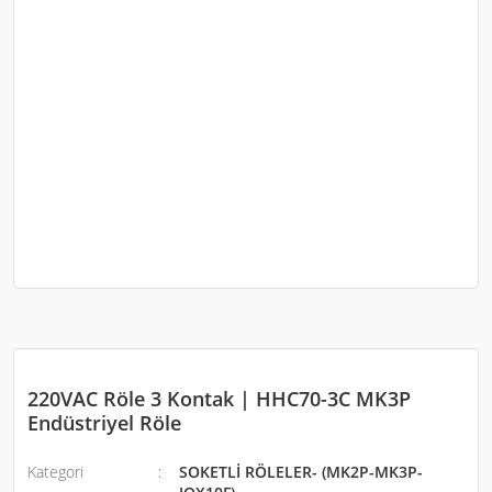
220VAC Röle 3 Kontak | HHC70-3C MK3P
Endüstriyel Röle
Kategori
SOKETLİ RÖLELER- (MK2P-MK3P-