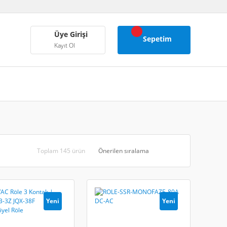
Üye Girişi
Sepetim
Kayıt Ol
Toplam 145 ürün
Yeni
Yeni