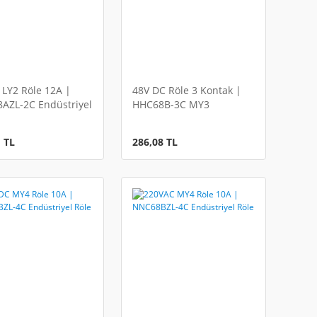
LY2 Röle 12A |
48V DC Röle 3 Kontak |
AZL-2C Endüstriyel
HHC68B-3C MY3
Endüstriyel Röle
 TL
286,08 TL