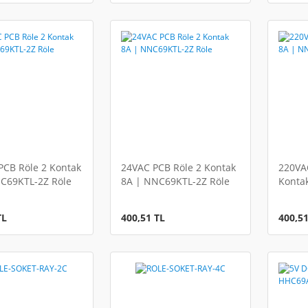
PCB Röle 2 Kontak
24VAC PCB Röle 2 Kontak
220VA
C69KTL-2Z Röle
8A | NNC69KTL-2Z Röle
Konta
2Z Röl
TL
400,51 TL
400,51