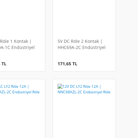
Röle 1 Kontak |
5V DC Röle 2 Kontak |
A-1C Endüstriyel
HHC69A-2C Endüstriyel
Röle
 TL
171,65 TL