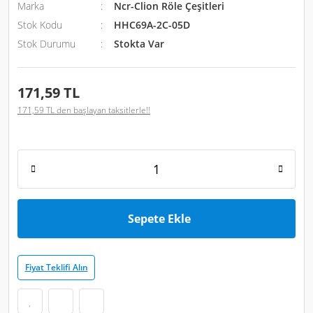
Marka
Ncr-Clion Röle Çeşitleri
Stok Kodu
HHC69A-2C-05D
Stok Durumu
Stokta Var
171,59 TL
171,59 TL den başlayan taksitlerle!!
Sepete Ekle
Fiyat Teklifi Alın