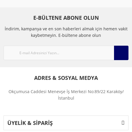
E-BÜLTENE ABONE OLUN
İndirim, kampanya ve en son haberleri almak için hemen vakit
kaybetmeyin.
E-bültene abone olun
ADRES & SOSYAL MEDYA
Okçumusa Caddesi Menevşe İş Merkezi No:89/22 Karaköy/
İstanbul
ÜYELİK & SİPARİŞ