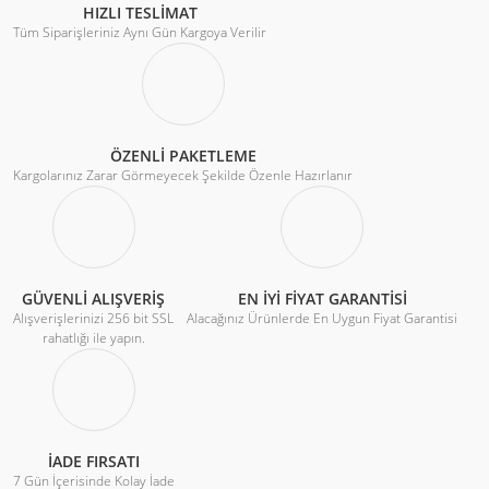
HIZLI TESLİMAT
Tüm Siparişleriniz Aynı Gün Kargoya Verilir
ÖZENLİ PAKETLEME
Kargolarınız Zarar Görmeyecek Şekilde Özenle Hazırlanır
GÜVENLİ ALIŞVERİŞ
EN İYİ FİYAT GARANTİSİ
Alışverişlerinizi 256 bit SSL
Alacağınız Ürünlerde En Uygun Fiyat Garantisi
rahatlığı ile yapın.
İADE FIRSATI
7 Gün İçerisinde Kolay İade