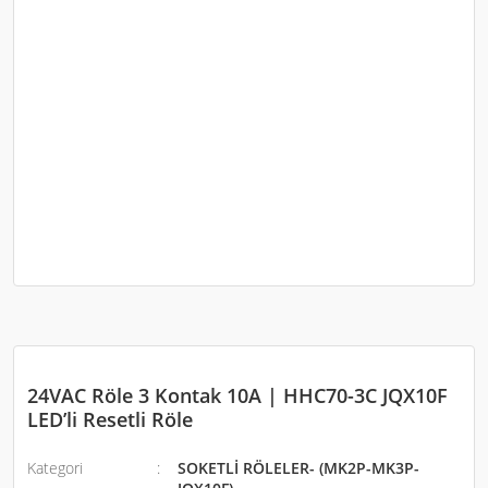
24VAC Röle 3 Kontak 10A | HHC70-3C JQX10F
LED’li Resetli Röle
Kategori
SOKETLİ RÖLELER- (MK2P-MK3P-