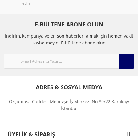
edin.
E-BÜLTENE ABONE OLUN
İndirim, kampanya ve en son haberleri almak için hemen vakit
kaybetmeyin.
E-bültene abone olun
ADRES & SOSYAL MEDYA
Okçumusa Caddesi Menevşe İş Merkezi No:89/22 Karaköy/
İstanbul
ÜYELİK & SİPARİŞ