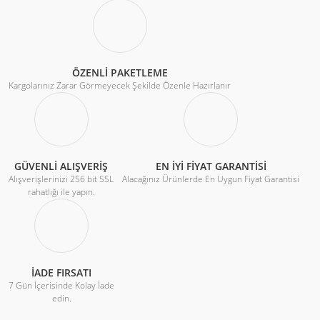
ÖZENLİ PAKETLEME
Kargolarınız Zarar Görmeyecek Şekilde Özenle Hazırlanır
GÜVENLİ ALIŞVERİŞ
EN İYİ FİYAT GARANTİSİ
Alışverişlerinizi 256 bit SSL
Alacağınız Ürünlerde En Uygun Fiyat Garantisi
rahatlığı ile yapın.
İADE FIRSATI
7 Gün İçerisinde Kolay İade
edin.