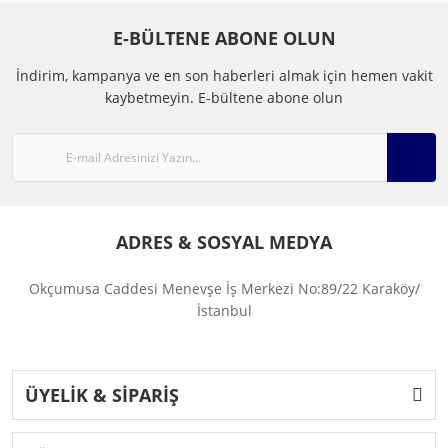
E-BÜLTENE ABONE OLUN
İndirim, kampanya ve en son haberleri almak için hemen vakit
kaybetmeyin.
E-bültene abone olun
ADRES & SOSYAL MEDYA
Okçumusa Caddesi Menevşe İş Merkezi No:89/22 Karaköy/
İstanbul
ÜYELİK & SİPARİŞ