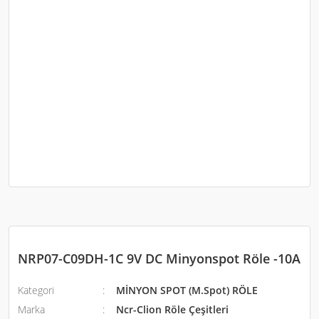
NRP07-C09DH-1C 9V DC Minyonspot Röle -10A
Kategori
MİNYON SPOT (M.Spot) RÖLE
Marka
Ncr-Clion Röle Çeşitleri