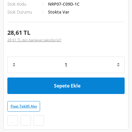
Stok Kodu
NRP07-C09D-1C
Stok Durumu
Stokta Var
28,61 TL
28,61 TL den başlayan taksitlerle!!
Sepete Ekle
Fiyat Teklifi Alın