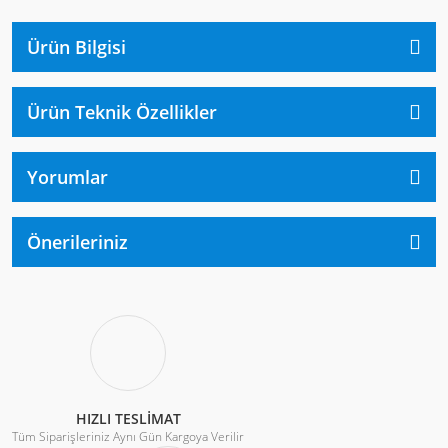
Ürün Bilgisi
Ürün Teknik Özellikler
Yorumlar
Önerileriniz
HIZLI TESLİMAT
Tüm Siparişleriniz Aynı Gün Kargoya Verilir