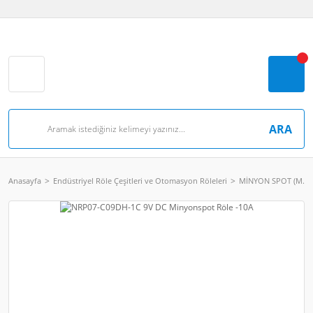
ARA
Anasayfa
Endüstriyel Röle Çeşitleri ve Otomasyon Röleleri
MİNYON SPOT (M.Sp